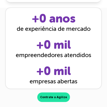
+
0
anos
de experiência de mercado
+
0
mil
empreendedores atendidos
+
0
mil
empresas abertas
Contrate a Agilize