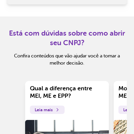
Está com dúvidas sobre como abrir
seu CNPJ?
Confira conteúdos que vão ajudar você a tomar a
melhor decisão.
Qual a diferença entre
Motiv
MEI, ME e EPP?
ME?
Leia mais
Leia 