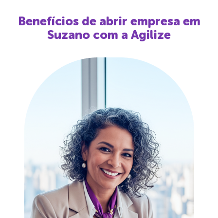
Benefícios de abrir empresa em
Suzano
com a Agilize