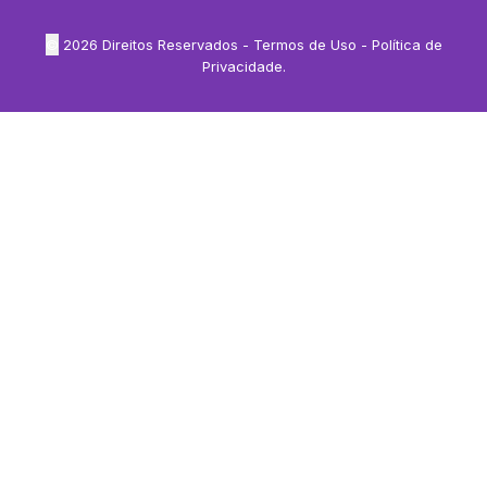
©
2026
Direitos Reservados -
Termos de Uso
-
Política de
Privacidade
.