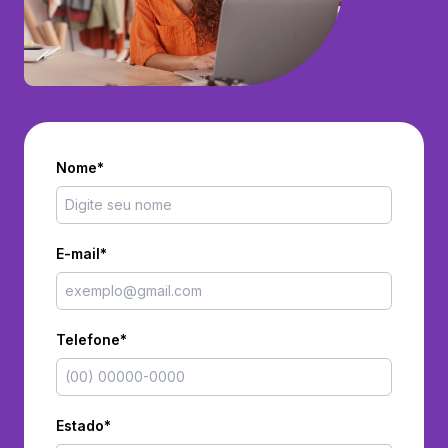
Nome*
E-mail*
Telefone*
Estado*