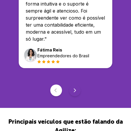
forma intuitiva e o suporte é
sempre ágil e atencioso. Foi
surpreendente ver como é possível
ter uma contabilidade eficiente,
moderna e acessível, tudo em um
só lugar.
"
Fátima Reis
Empreendedores do Brasil
Principais veículos que estão falando da
Agilize: