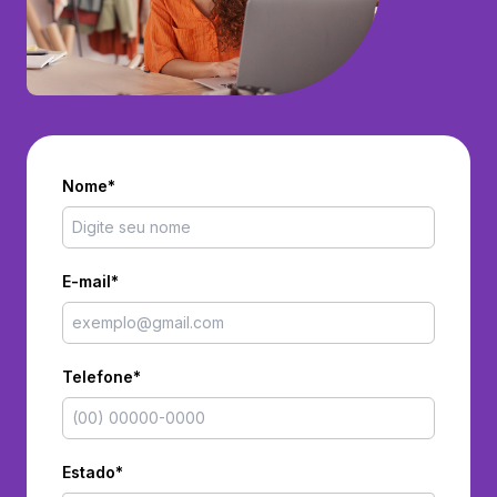
Nome*
E-mail*
Telefone*
Estado*