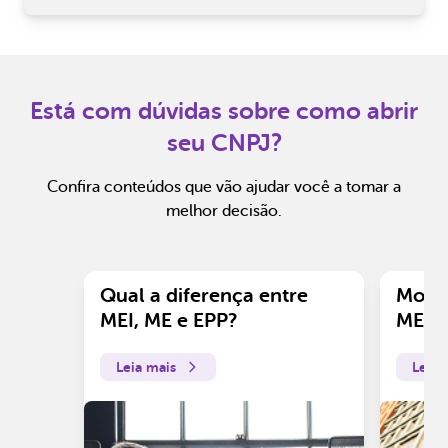
Está com dúvidas sobre como abrir
seu CNPJ?
Confira conteúdos que vão ajudar você a tomar a
melhor decisão.
Qual a diferença entre
Motiv
MEI, ME e EPP?
ME?
Leia mais
Leia 