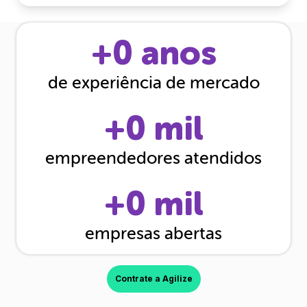
+
0
anos
de experiência de mercado
+
0
mil
empreendedores atendidos
+
0
mil
empresas abertas
Contrate a Agilize