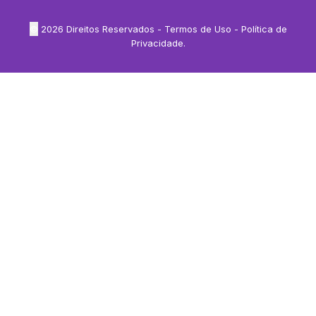
©
2026
Direitos Reservados -
Termos de Uso
-
Política de
Privacidade
.