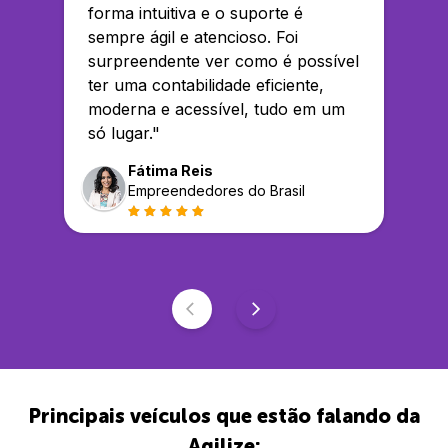
forma intuitiva e o suporte é
sempre ágil e atencioso. Foi
surpreendente ver como é possível
ter uma contabilidade eficiente,
moderna e acessível, tudo em um
só lugar.
"
Fátima Reis
Empreendedores do Brasil
Principais veículos que estão falando da
Agilize: