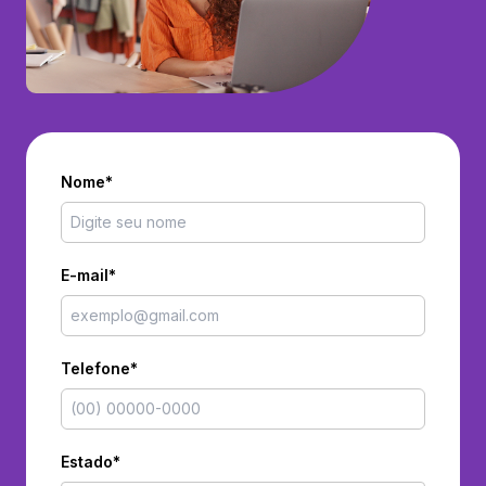
Nome*
E-mail*
Telefone*
Estado*