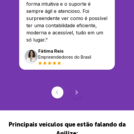
forma intuitiva e o suporte é
sempre ágil e atencioso. Foi
surpreendente ver como é possível
ter uma contabilidade eficiente,
moderna e acessível, tudo em um
só lugar.
"
Fátima Reis
Empreendedores do Brasil
Principais veículos que estão falando da
Agilize: