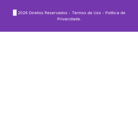
©
2026
Direitos Reservados -
Termos de Uso
-
Política de
Privacidade
.