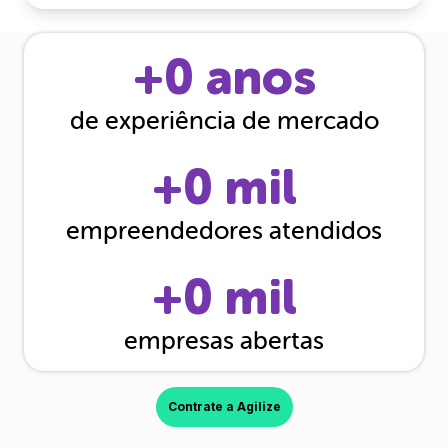
+
0
anos
de experiência de mercado
+
0
mil
empreendedores atendidos
+
0
mil
empresas abertas
Contrate a Agilize