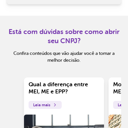
Está com dúvidas sobre como abrir
seu CNPJ?
Confira conteúdos que vão ajudar você a tomar a
melhor decisão.
Qual a diferença entre
Motiv
MEI, ME e EPP?
ME?
Leia mais
Leia 