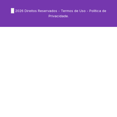
©
2026
Direitos Reservados -
Termos de Uso
-
Política de
Privacidade
.