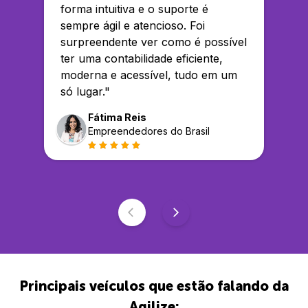
forma intuitiva e o suporte é
sempre ágil e atencioso. Foi
surpreendente ver como é possível
ter uma contabilidade eficiente,
moderna e acessível, tudo em um
só lugar.
"
Fátima Reis
Empreendedores do Brasil
Principais veículos que estão falando da
Agilize: