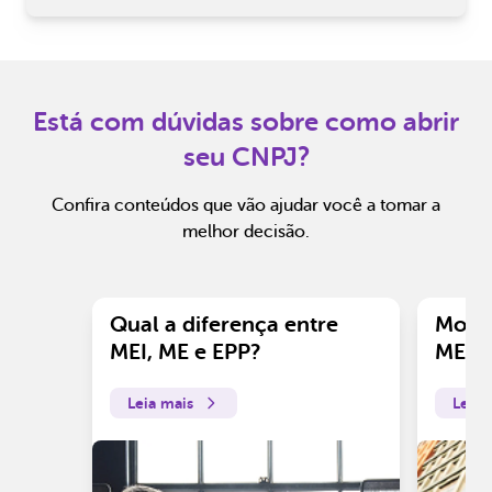
Está com dúvidas sobre como abrir
seu CNPJ?
Confira conteúdos que vão ajudar você a tomar a
melhor decisão.
Qual a diferença entre
Motiv
MEI, ME e EPP?
ME?
Leia mais
Leia 