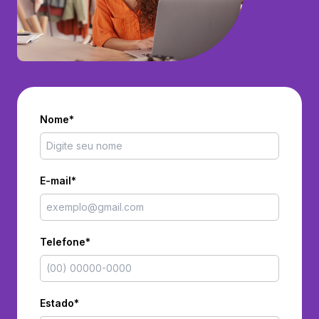
Nome*
E-mail*
Telefone*
Estado*