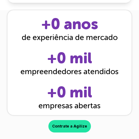
+
0
anos
de experiência de mercado
+
0
mil
empreendedores atendidos
+
0
mil
empresas abertas
Contrate a Agilize