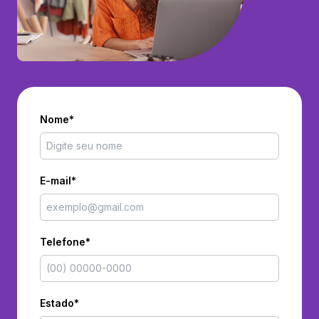
Nome*
E-mail*
Telefone*
Estado*