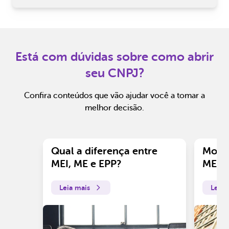
Está com dúvidas sobre como abrir
seu CNPJ?
Confira conteúdos que vão ajudar você a tomar a
melhor decisão.
Qual a diferença entre
Motiv
MEI, ME e EPP?
ME?
Leia mais
Leia 