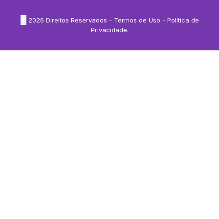
©
2026
Direitos Reservados -
Termos de Uso
-
Política de
Privacidade
.