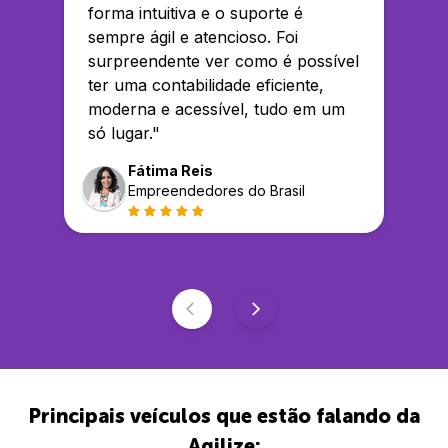
forma intuitiva e o suporte é
sempre ágil e atencioso. Foi
surpreendente ver como é possível
ter uma contabilidade eficiente,
moderna e acessível, tudo em um
só lugar.
"
Fátima Reis
Empreendedores do Brasil
Principais veículos que estão falando da
Agilize: