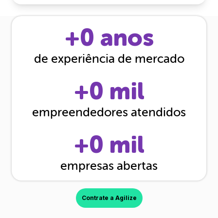
+
0
anos
de experiência de mercado
+
0
mil
empreendedores atendidos
+
0
mil
empresas abertas
Contrate a Agilize