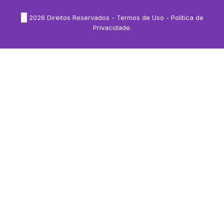
©
2026
Direitos Reservados -
Termos de Uso
-
Política de
Privacidade
.