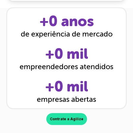
+
0
anos
de experiência de mercado
+
0
mil
empreendedores atendidos
+
0
mil
empresas abertas
Contrate a Agilize