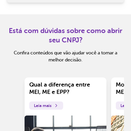
Está com dúvidas sobre como abrir
seu CNPJ?
Confira conteúdos que vão ajudar você a tomar a
melhor decisão.
Qual a diferença entre
Motiv
MEI, ME e EPP?
ME?
Leia mais
Leia 