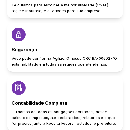
Te guiamos para escolher a melhor atividade (CNAE),
regime tributário, e atividades para sua empresa.
Segurança
Você pode confiar na Agilize. O nosso CRC BA-006027/O
está habilitado em todas as regiões que atendemos.
Contabilidade Completa
Cuidamos de todas as obrigações contábeis, desde
cálculo de impostos, até declarações, relatórios e o que
for preciso junto a Receita Federal, estadual e prefeitura.