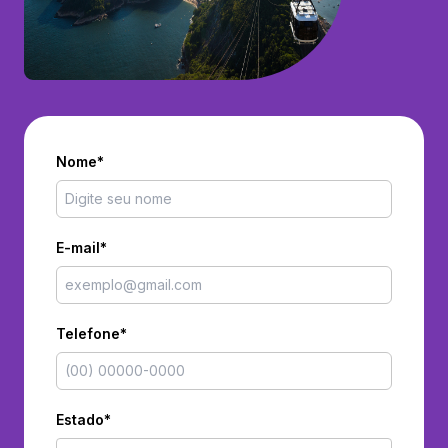
Nome*
E-mail*
Telefone*
Estado*