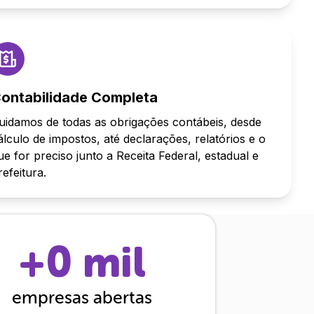
ontabilidade Completa
uidamos de todas as obrigações contábeis, desde
álculo de impostos, até declarações, relatórios e o
ue for preciso junto a Receita Federal, estadual e
refeitura.
+
0
mil
empresas abertas