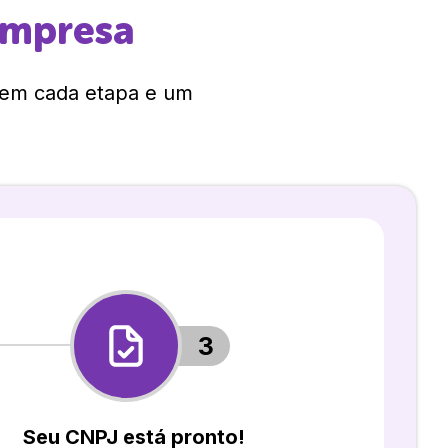
empresa
 em cada etapa e um
3
Seu CNPJ está pronto!