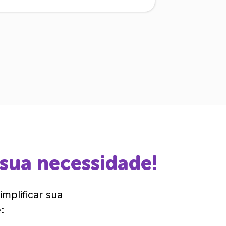
 sua necessidade!
mplificar sua
: