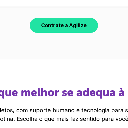
Contrate a Agilize
que melhor se adequa à
etos, com suporte humano e tecnologia para si
rotina. Escolha o que mais faz sentido para você