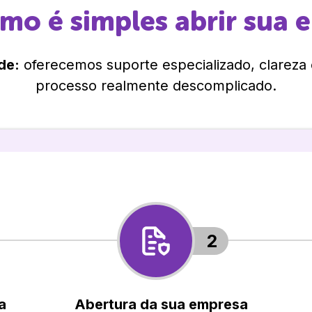
omo é simples abrir sua 
de:
oferecemos suporte especializado, clareza
processo realmente descomplicado.
2
a
Abertura da sua empresa