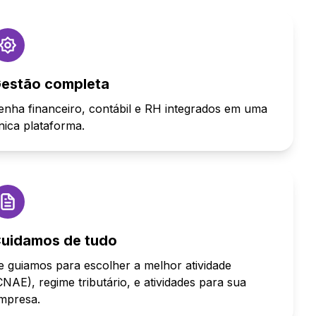
estão completa
enha financeiro, contábil e RH integrados em uma
nica plataforma.
uidamos de tudo
e guiamos para escolher a melhor atividade
CNAE), regime tributário, e atividades para sua
mpresa.