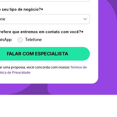
o seu tipo de negócio?*
one
efere que entremos em contato com você?*
tsApp
Telefone
FALAR COM ESPECIALISTA
itar uma proposta, você concorda com nossos
Termos de
ítica de Privacidade