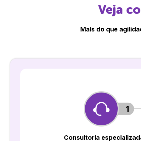
Veja c
Mais do que agilida
1
Consultoria especializad