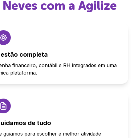
s Neves
com a Agilize
estão completa
enha financeiro, contábil e RH integrados em uma
nica plataforma.
uidamos de tudo
e guiamos para escolher a melhor atividade