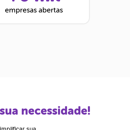
empresas abertas
 sua necessidade!
mplificar sua