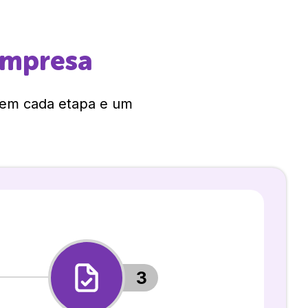
empresa
 em cada etapa e um
3