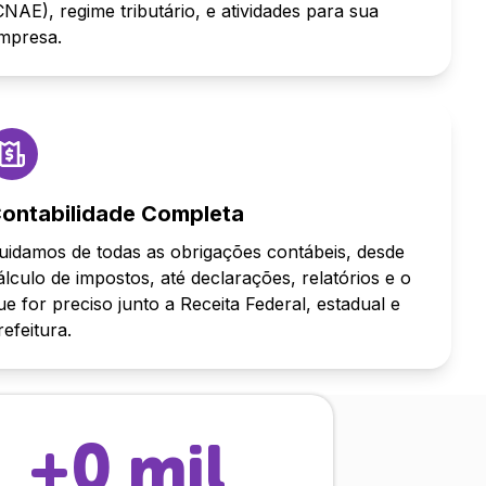
CNAE), regime tributário, e atividades para sua
mpresa.
ontabilidade Completa
uidamos de todas as obrigações contábeis, desde
álculo de impostos, até declarações, relatórios e o
ue for preciso junto a Receita Federal, estadual e
refeitura.
+
0
mil