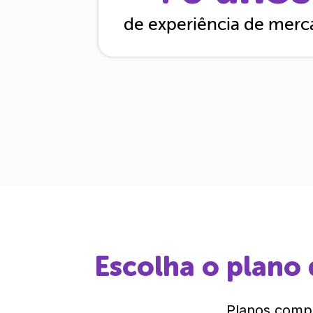
de experiência de mer
Escolha o plano 
Planos compl