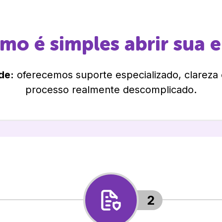
omo é simples abrir sua 
de:
oferecemos suporte especializado, clareza
processo realmente descomplicado.
2