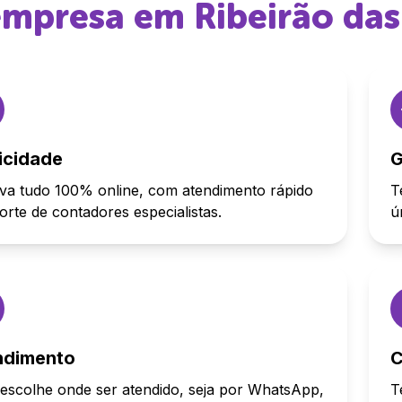
 empresa em
Ribeirão da
icidade
G
va tudo 100% online, com atendimento rápido
T
orte de contadores especialistas.
ú
ndimento
C
escolhe onde ser atendido, seja por WhatsApp,
T