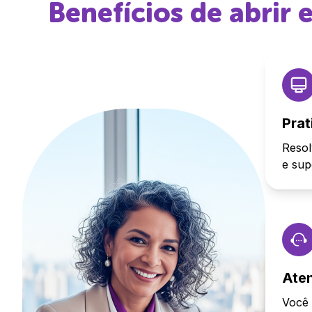
Benefícios de abrir
Prat
Resol
e sup
Ate
Você 