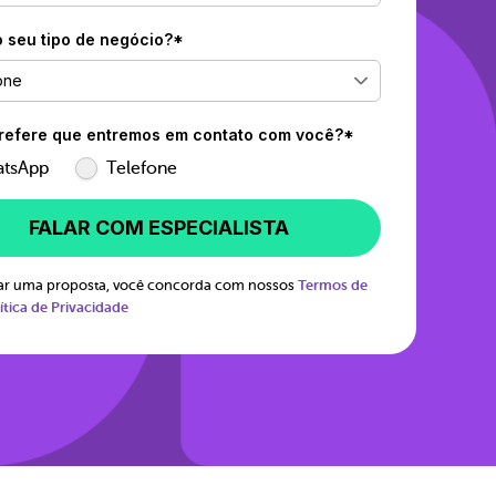
o seu tipo de negócio?*
one
efere que entremos em contato com você?*
tsApp
Telefone
FALAR COM ESPECIALISTA
itar uma proposta, você concorda com nossos
Termos de
ítica de Privacidade