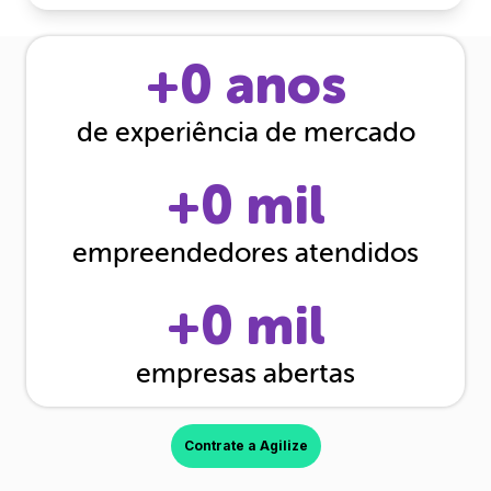
+
0
anos
de experiência de mercado
+
0
mil
empreendedores atendidos
+
0
mil
empresas abertas
Contrate a Agilize