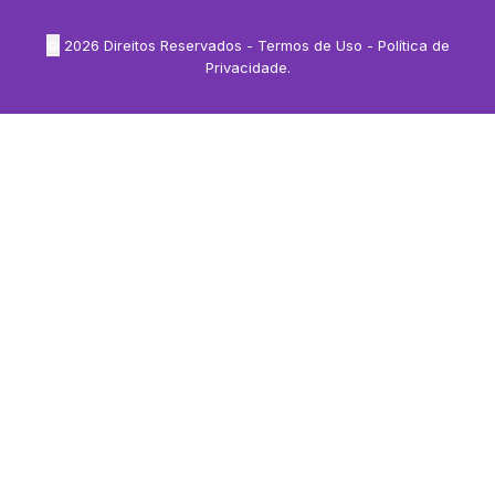
©
2026
Direitos Reservados -
Termos de Uso
-
Política de
Privacidade
.