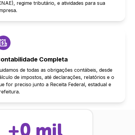
CNAE), regime tributário, e atividades para sua
mpresa.
ontabilidade Completa
uidamos de todas as obrigações contábeis, desde
álculo de impostos, até declarações, relatórios e o
ue for preciso junto a Receita Federal, estadual e
refeitura.
+
0
mil