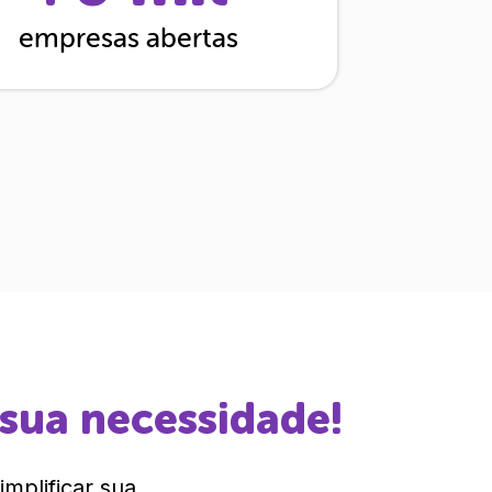
empresas abertas
 sua necessidade!
mplificar sua