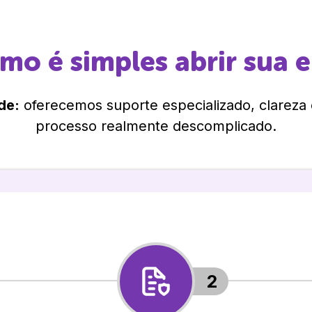
omo é simples abrir sua 
de:
oferecemos suporte especializado, clareza
processo realmente descomplicado.
2