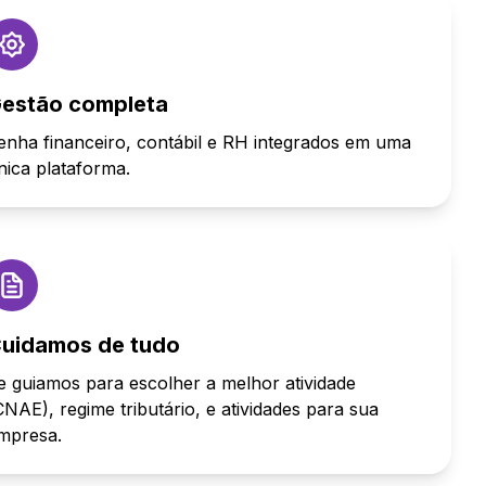
estão completa
enha financeiro, contábil e RH integrados em uma
nica plataforma.
uidamos de tudo
e guiamos para escolher a melhor atividade
CNAE), regime tributário, e atividades para sua
mpresa.