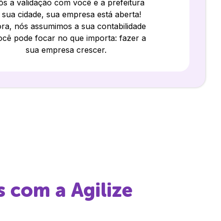
s a validação com você e a prefeitura
 sua cidade, sua empresa está aberta!
ra, nós assumimos a sua contabilidade
ocê pode focar no que importa: fazer a
sua empresa crescer.
s
com a Agilize