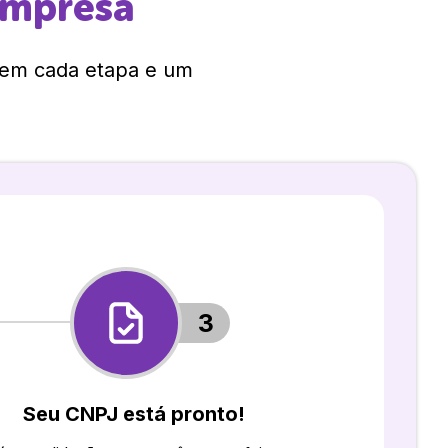
empresa
 em cada etapa e um
3
Seu CNPJ está pronto!