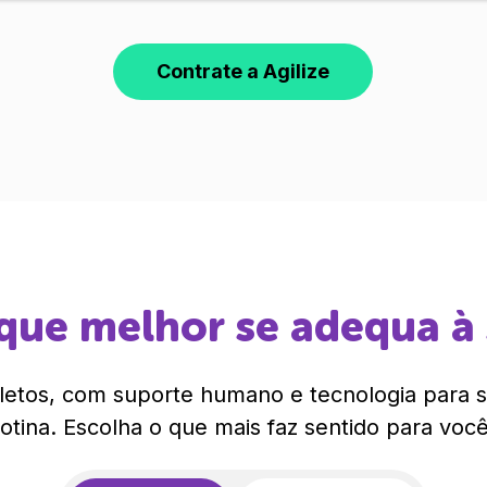
Contrate a Agilize
que melhor se adequa à
etos, com suporte humano e tecnologia para si
rotina. Escolha o que mais faz sentido para você