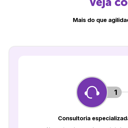
Veja c
Mais do que agilida
1
Consultoria especializad