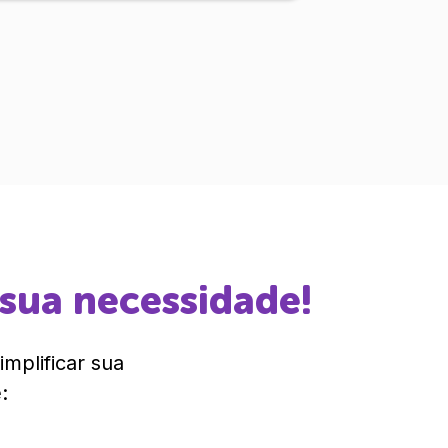
 sua necessidade!
mplificar sua
: