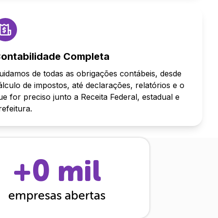
ontabilidade Completa
uidamos de todas as obrigações contábeis, desde
álculo de impostos, até declarações, relatórios e o
ue for preciso junto a Receita Federal, estadual e
refeitura.
+
0
mil
empresas abertas