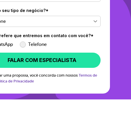
o seu tipo de negócio?*
one
efere que entremos em contato com você?*
tsApp
Telefone
FALAR COM ESPECIALISTA
itar uma proposta, você concorda com nossos
Termos de
ítica de Privacidade