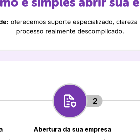
omo é simples abrir sua 
de:
oferecemos suporte especializado, clareza
processo realmente descomplicado.
2
a
Abertura da sua empresa