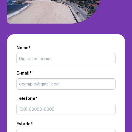
Nome*
E-mail*
Telefone*
Estado*