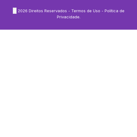
©
2026
Direitos Reservados -
Termos de Uso
-
Política de
Privacidade
.