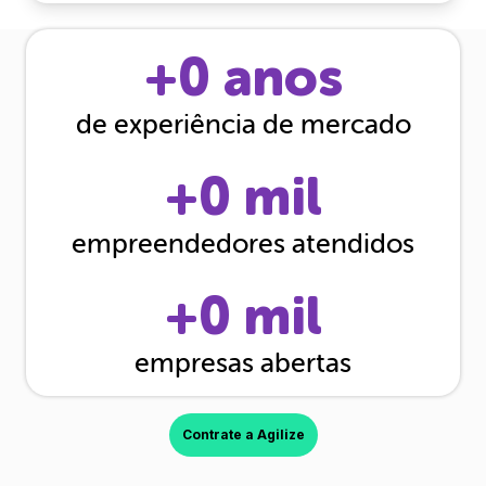
+
0
anos
de experiência de mercado
+
0
mil
empreendedores atendidos
+
0
mil
empresas abertas
Contrate a Agilize