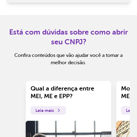
Está com dúvidas sobre como abrir
seu CNPJ?
Confira conteúdos que vão ajudar você a tomar a
melhor decisão.
Qual a diferença entre
Motiv
MEI, ME e EPP?
ME?
Leia mais
Leia 