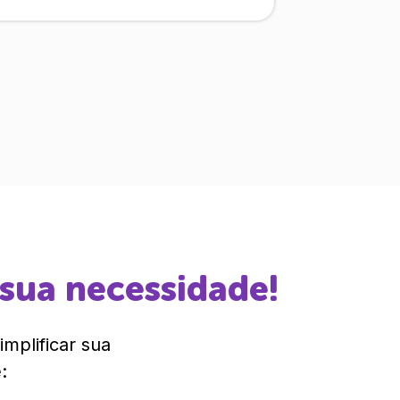
 sua necessidade!
mplificar sua
: