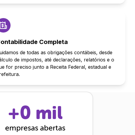
ontabilidade Completa
uidamos de todas as obrigações contábeis, desde
álculo de impostos, até declarações, relatórios e o
ue for preciso junto a Receita Federal, estadual e
refeitura.
+
0
mil
empresas abertas