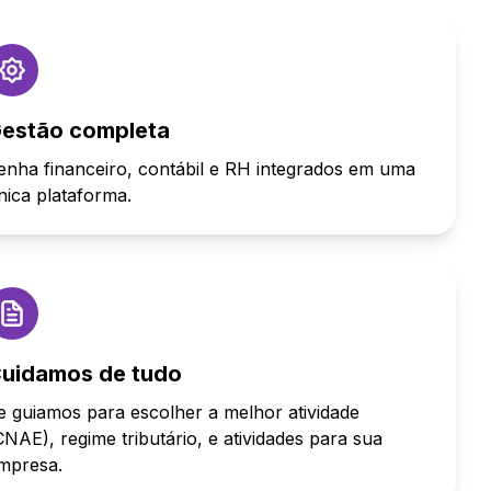
estão completa
enha financeiro, contábil e RH integrados em uma
nica plataforma.
uidamos de tudo
e guiamos para escolher a melhor atividade
CNAE), regime tributário, e atividades para sua
mpresa.