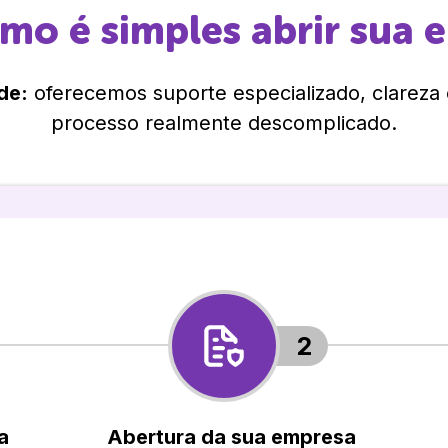
omo é simples abrir sua 
de:
oferecemos suporte especializado, clareza
processo realmente descomplicado.
2
a
Abertura da sua empresa