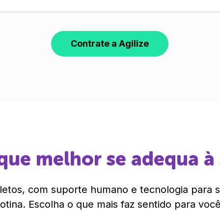
Contrate a Agilize
que melhor se adequa à
etos, com suporte humano e tecnologia para si
rotina. Escolha o que mais faz sentido para você