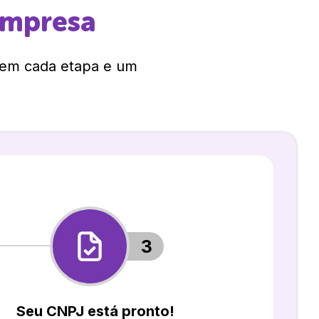
empresa
 em cada etapa e um
3
Seu CNPJ está pronto!