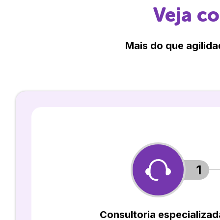
Veja c
Mais do que agilida
1
Consultoria especializad