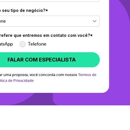
o seu tipo de negócio?*
one
efere que entremos em contato com você?*
tsApp
Telefone
FALAR COM ESPECIALISTA
itar uma proposta, você concorda com nossos
Termos de
ítica de Privacidade