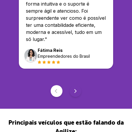
forma intuitiva e o suporte é
sempre ágil e atencioso. Foi
surpreendente ver como é possível
ter uma contabilidade eficiente,
moderna e acessível, tudo em um
só lugar.
"
Fátima Reis
Empreendedores do Brasil
Principais veículos que estão falando da
Agilize: