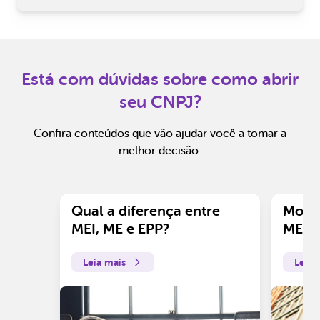
Está com dúvidas sobre como abrir
seu CNPJ?
Confira conteúdos que vão ajudar você a tomar a
melhor decisão.
Qual a diferença entre
Motiv
MEI, ME e EPP?
ME?
Leia mais
Leia 