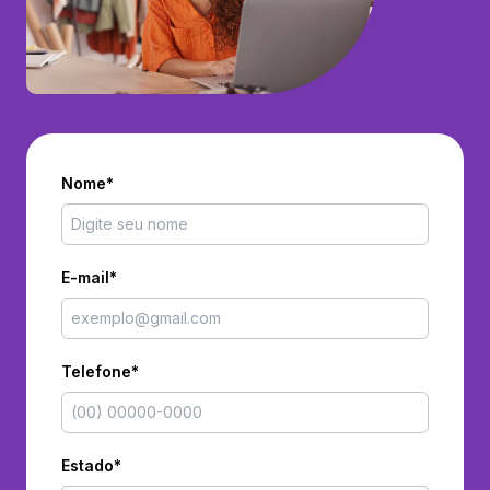
Nome*
E-mail*
Telefone*
Estado*