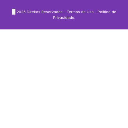
©
2026
Direitos Reservados -
Termos de Uso
-
Política de
Privacidade
.