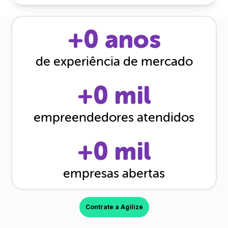
+
0
anos
de experiência de mercado
+
0
mil
empreendedores atendidos
+
0
mil
empresas abertas
Contrate a Agilize