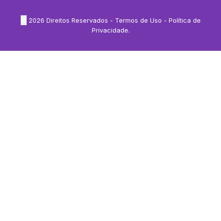
©
2026
Direitos Reservados -
Termos de Uso
-
Política de
Privacidade
.