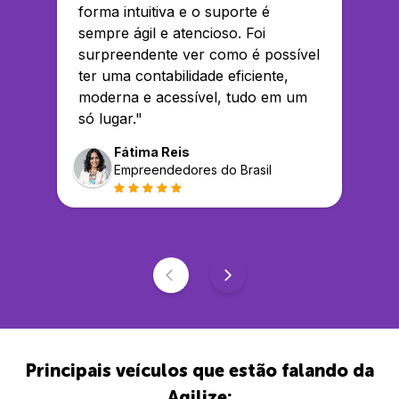
forma intuitiva e o suporte é
sempre ágil e atencioso. Foi
surpreendente ver como é possível
ter uma contabilidade eficiente,
moderna e acessível, tudo em um
só lugar.
"
Fátima Reis
Empreendedores do Brasil
Principais veículos que estão falando da
Agilize: