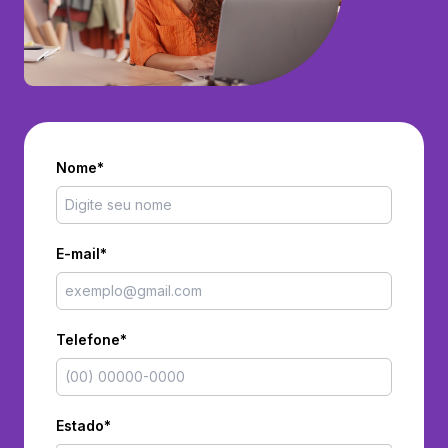
Nome*
E-mail*
Telefone*
Estado*