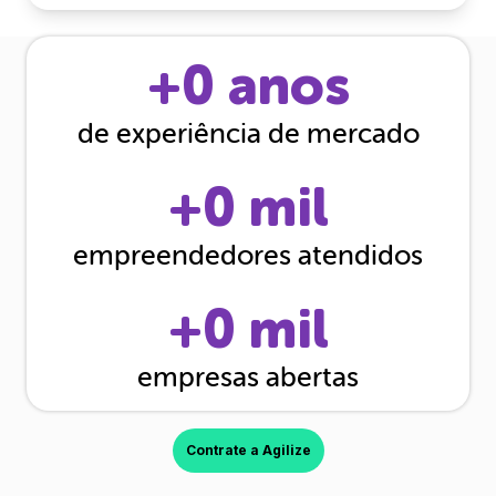
+
0
anos
de experiência de mercado
+
0
mil
empreendedores atendidos
+
0
mil
empresas abertas
Contrate a Agilize