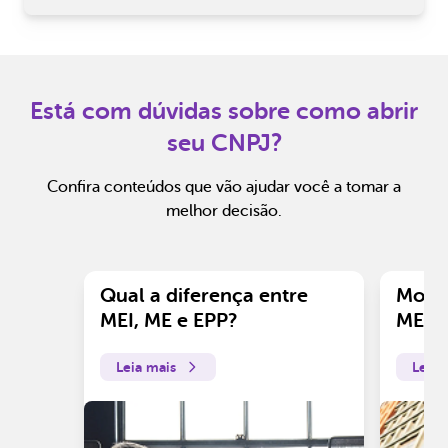
Está com dúvidas sobre como abrir
seu CNPJ?
Confira conteúdos que vão ajudar você a tomar a
melhor decisão.
Qual a diferença entre
Motiv
MEI, ME e EPP?
ME?
Leia mais
Leia 