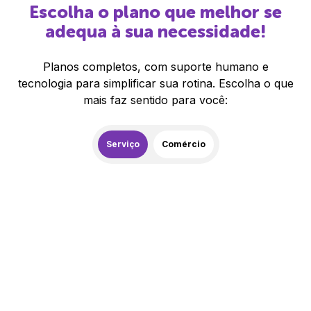
Escolha o plano que melhor se
adequa à sua necessidade!
Planos completos, com suporte humano e
tecnologia para simplificar sua rotina. Escolha o que
mais faz sentido para você:
Serviço
Comércio
259,00
R$
/mês
20% de desconto