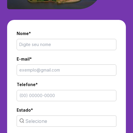
Nome*
E-mail*
Telefone*
Estado*