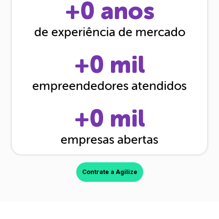
+
0
anos
de experiência de mercado
+
0
mil
empreendedores atendidos
+
0
mil
empresas abertas
Contrate a Agilize