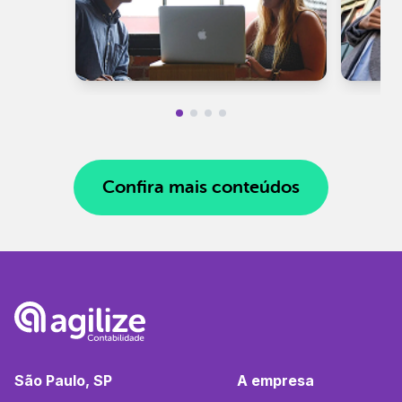
Confira mais conteúdos
São Paulo, SP
A empresa