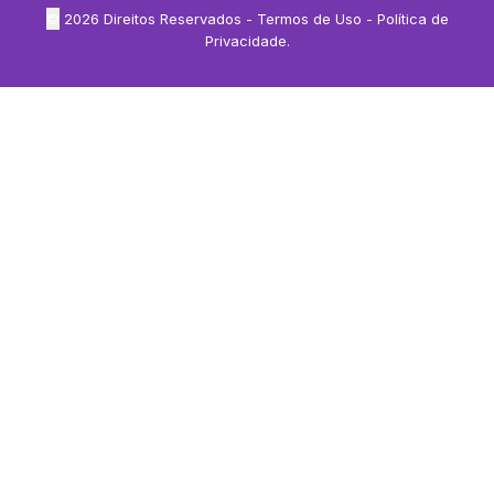
©
2026
Direitos Reservados -
Termos de Uso
-
Política de
Privacidade
.