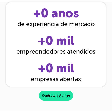
+
0
anos
de experiência de mercado
+
0
mil
empreendedores atendidos
+
0
mil
empresas abertas
Contrate a Agilize