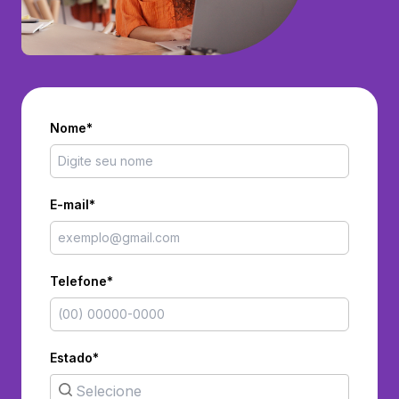
Nome*
E-mail*
Telefone*
Estado*