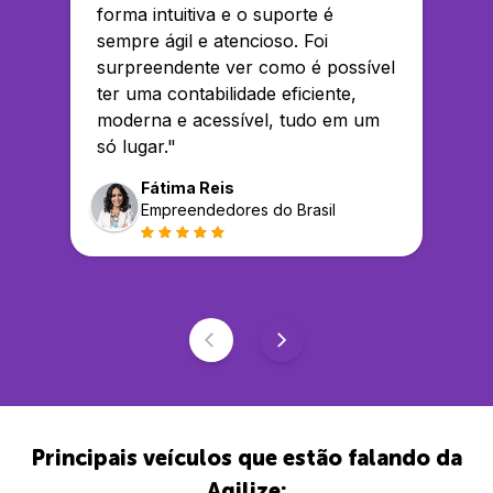
forma intuitiva e o suporte é
sempre ágil e atencioso. Foi
surpreendente ver como é possível
ter uma contabilidade eficiente,
moderna e acessível, tudo em um
só lugar.
"
Fátima Reis
Empreendedores do Brasil
Principais veículos que estão falando da
Agilize: