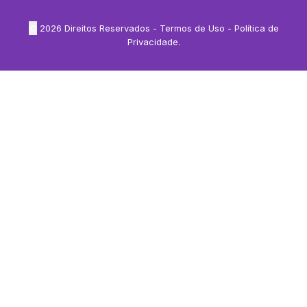
©
2026
Direitos Reservados -
Termos de Uso
-
Política de
Privacidade
.