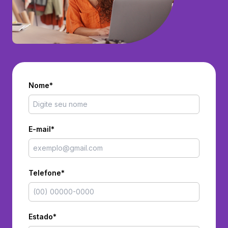
Nome*
E-mail*
Telefone*
Estado*