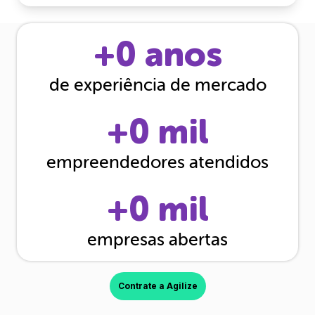
+
0
anos
de experiência de mercado
+
0
mil
empreendedores atendidos
+
0
mil
empresas abertas
Contrate a Agilize