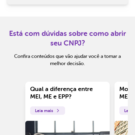
Está com dúvidas sobre como abrir
seu CNPJ?
Confira conteúdos que vão ajudar você a tomar a
melhor decisão.
Qual a diferença entre
Motiv
MEI, ME e EPP?
ME?
Leia mais
Leia 