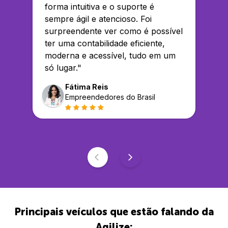
forma intuitiva e o suporte é
sempre ágil e atencioso. Foi
surpreendente ver como é possível
ter uma contabilidade eficiente,
moderna e acessível, tudo em um
só lugar.
"
Fátima Reis
Empreendedores do Brasil
Principais veículos que estão falando da
Agilize: