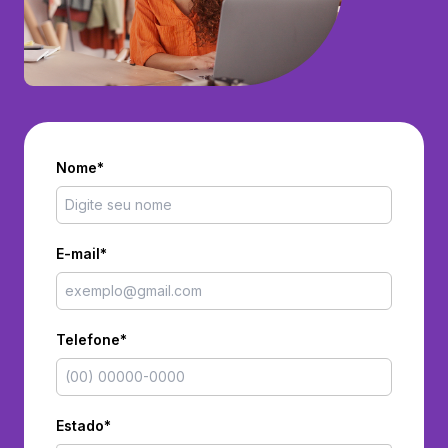
Nome*
E-mail*
Telefone*
Estado*