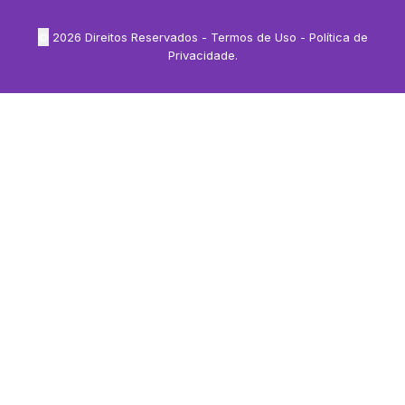
©
2026
Direitos Reservados -
Termos de Uso
-
Política de
Privacidade
.