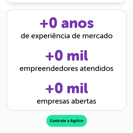
+
0
anos
de experiência de mercado
+
0
mil
empreendedores atendidos
+
0
mil
empresas abertas
Contrate a Agilize