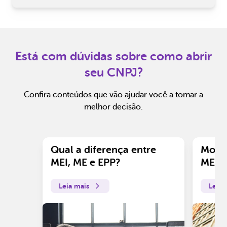
Está com dúvidas sobre como abrir
seu CNPJ?
Confira conteúdos que vão ajudar você a tomar a
melhor decisão.
Qual a diferença entre
Motiv
MEI, ME e EPP?
ME?
Leia mais
Leia 