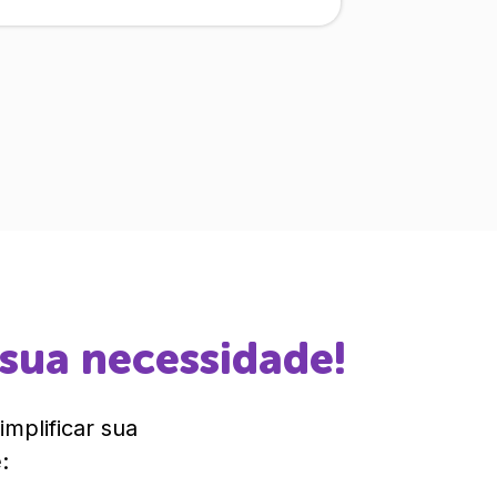
 sua necessidade!
mplificar sua
: