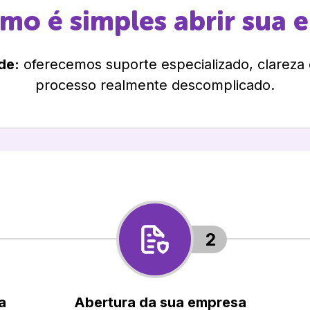
omo é simples abrir sua 
de:
oferecemos suporte especializado, clareza
processo realmente descomplicado.
2
a
Abertura da sua empresa