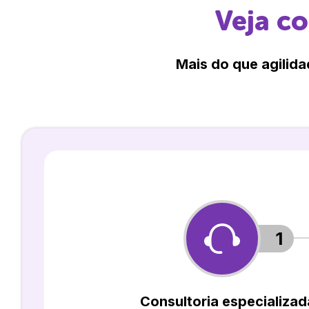
Veja c
Mais do que agilida
1
Consultoria especializad