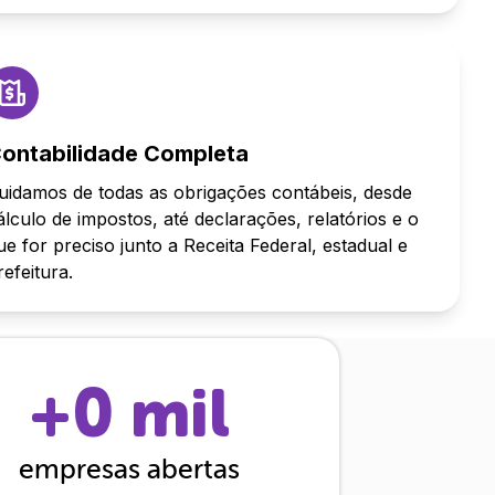
ontabilidade Completa
uidamos de todas as obrigações contábeis, desde
álculo de impostos, até declarações, relatórios e o
ue for preciso junto a Receita Federal, estadual e
refeitura.
+
0
mil
empresas abertas