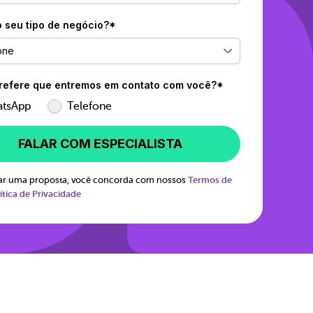
o seu tipo de negócio?*
one
efere que entremos em contato com você?*
tsApp
Telefone
FALAR COM ESPECIALISTA
itar uma proposta, você concorda com nossos
Termos de
ítica de Privacidade