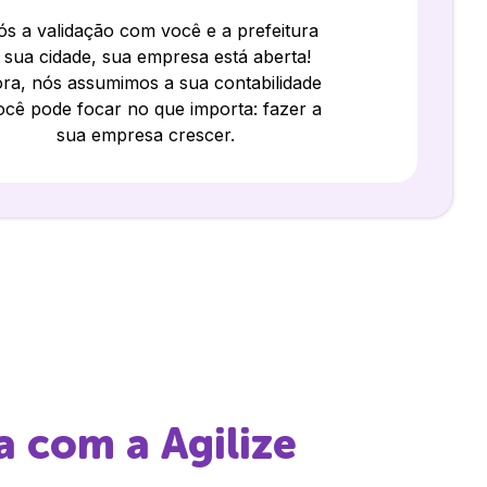
s a validação com você e a prefeitura
 sua cidade, sua empresa está aberta!
ra, nós assumimos a sua contabilidade
ocê pode focar no que importa: fazer a
sua empresa crescer.
a
com a Agilize