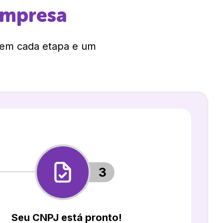
empresa
 em cada etapa e um
3
Seu CNPJ está pronto!