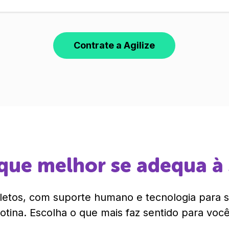
Contrate a Agilize
que melhor se adequa à
etos, com suporte humano e tecnologia para si
rotina. Escolha o que mais faz sentido para você