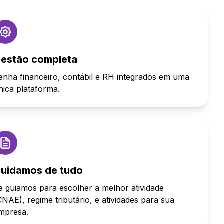
estão completa
enha financeiro, contábil e RH integrados em uma
nica plataforma.
uidamos de tudo
e guiamos para escolher a melhor atividade
CNAE), regime tributário, e atividades para sua
mpresa.