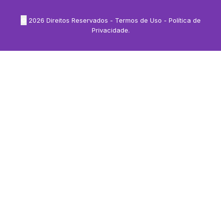
©
2026
Direitos Reservados -
Termos de Uso
-
Política de
Privacidade
.