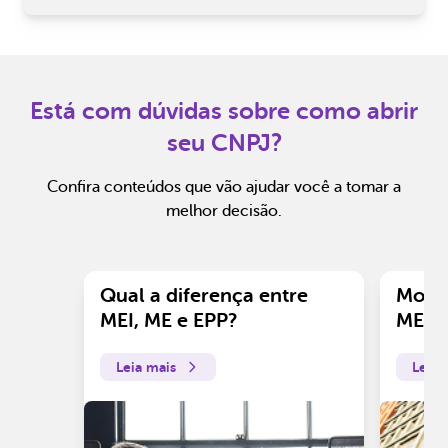
Está com dúvidas sobre como abrir
seu CNPJ?
Confira conteúdos que vão ajudar você a tomar a
melhor decisão.
Qual a diferença entre
Motiv
MEI, ME e EPP?
ME?
Leia mais
Leia 