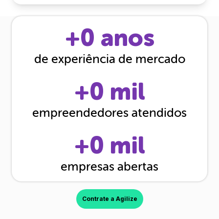
+
0
anos
de experiência de mercado
+
0
mil
empreendedores atendidos
+
0
mil
empresas abertas
Contrate a Agilize