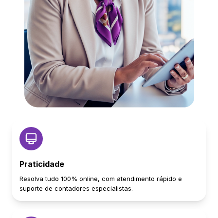
Praticidade
Resolva tudo 100% online, com atendimento rápido e
suporte de contadores especialistas.