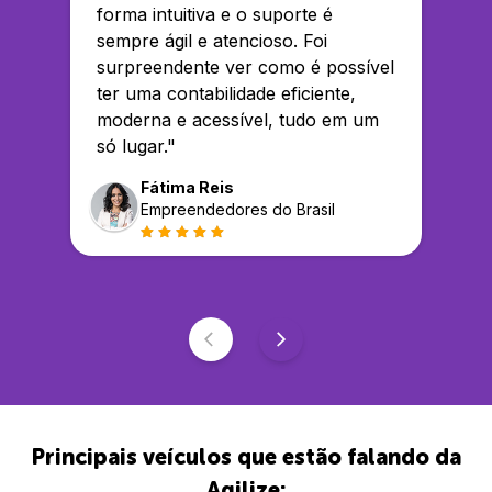
forma intuitiva e o suporte é
sempre ágil e atencioso. Foi
surpreendente ver como é possível
ter uma contabilidade eficiente,
moderna e acessível, tudo em um
só lugar.
"
Fátima Reis
Empreendedores do Brasil
Principais veículos que estão falando da
Agilize: