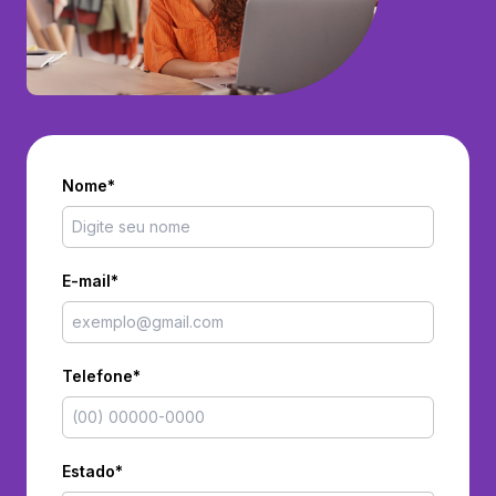
Nome*
E-mail*
Telefone*
Estado*