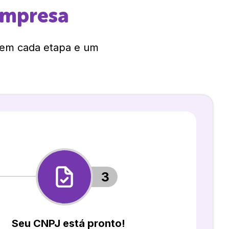
empresa
 em cada etapa e um
3
Seu CNPJ está pronto!