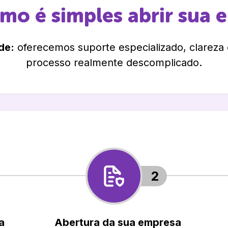
omo é simples abrir sua 
de:
oferecemos suporte especializado, clareza
processo realmente descomplicado.
2
a
Abertura da sua empresa