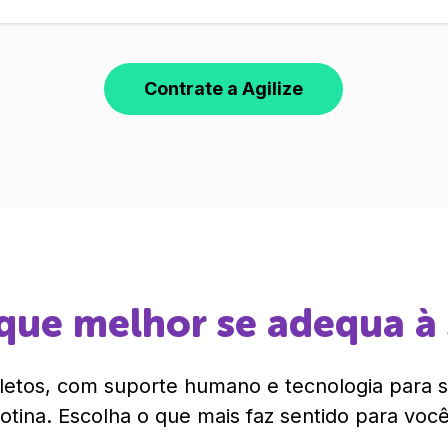
Contrate a Agilize
que melhor se adequa à
etos, com suporte humano e tecnologia para si
rotina. Escolha o que mais faz sentido para você