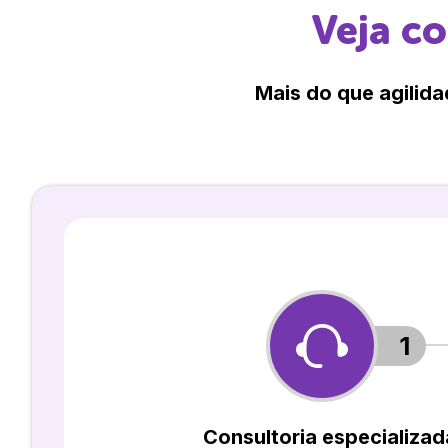
Veja c
Mais do que agilida
1
Consultoria especializad