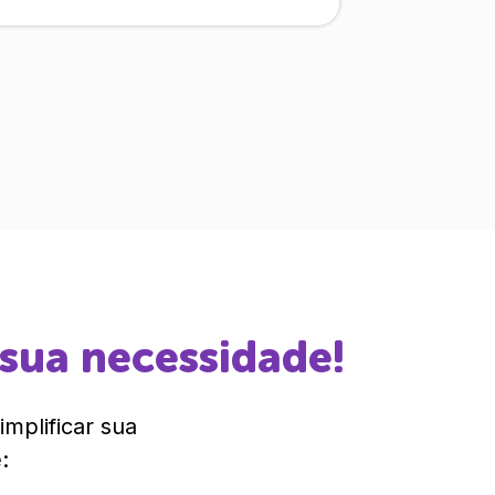
 sua necessidade!
mplificar sua
: