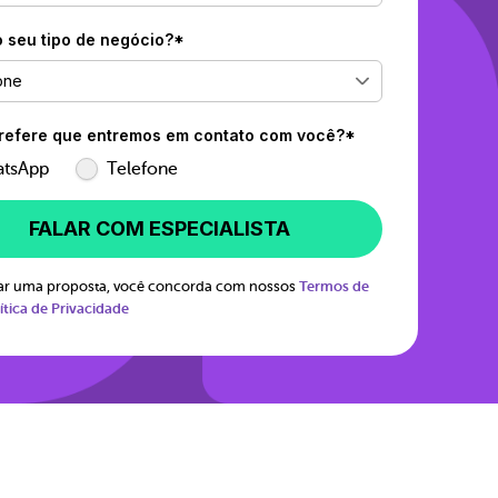
o seu tipo de negócio?*
one
efere que entremos em contato com você?*
tsApp
Telefone
FALAR COM ESPECIALISTA
itar uma proposta, você concorda com nossos
Termos de
ítica de Privacidade