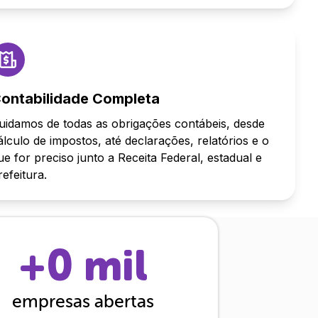
ontabilidade Completa
uidamos de todas as obrigações contábeis, desde
álculo de impostos, até declarações, relatórios e o
ue for preciso junto a Receita Federal, estadual e
refeitura.
+
0
mil
empresas abertas