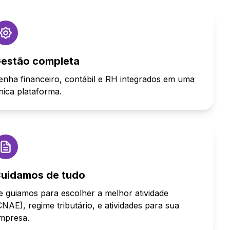
estão completa
enha financeiro, contábil e RH integrados em uma
nica plataforma.
uidamos de tudo
e guiamos para escolher a melhor atividade
CNAE), regime tributário, e atividades para sua
mpresa.