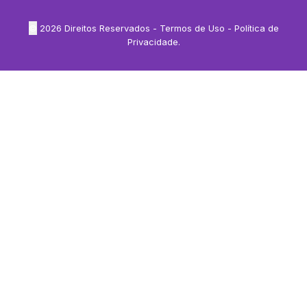
©
2026
Direitos Reservados -
Termos de Uso
-
Política de
Privacidade
.