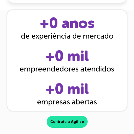
+
0
anos
de experiência de mercado
+
0
mil
empreendedores atendidos
+
0
mil
empresas abertas
Contrate a Agilize