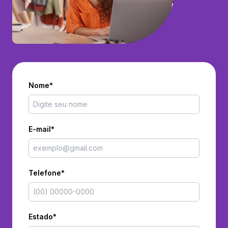
Nome*
E-mail*
Telefone*
Estado*