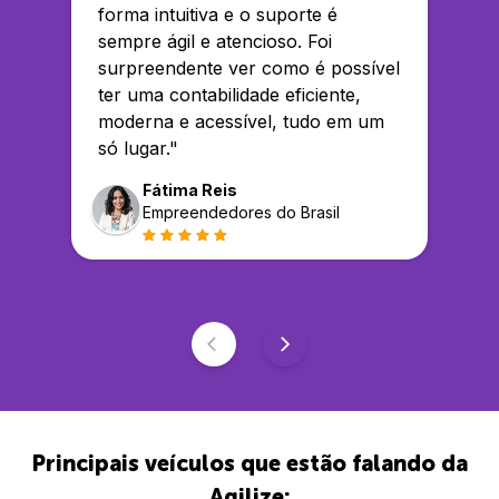
forma intuitiva e o suporte é
sempre ágil e atencioso. Foi
surpreendente ver como é possível
ter uma contabilidade eficiente,
moderna e acessível, tudo em um
só lugar.
"
Fátima Reis
Empreendedores do Brasil
Principais veículos que estão falando da
Agilize: