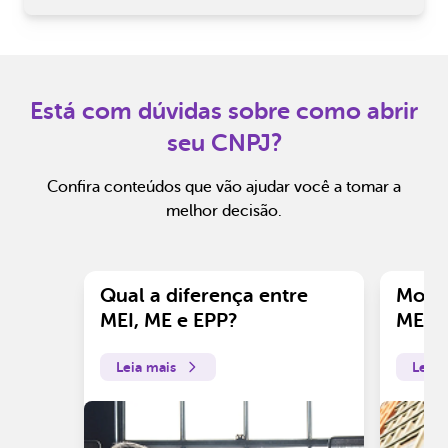
Está com dúvidas sobre como abrir
seu CNPJ?
Confira conteúdos que vão ajudar você a tomar a
melhor decisão.
Qual a diferença entre
Motiv
MEI, ME e EPP?
ME?
Leia mais
Leia 