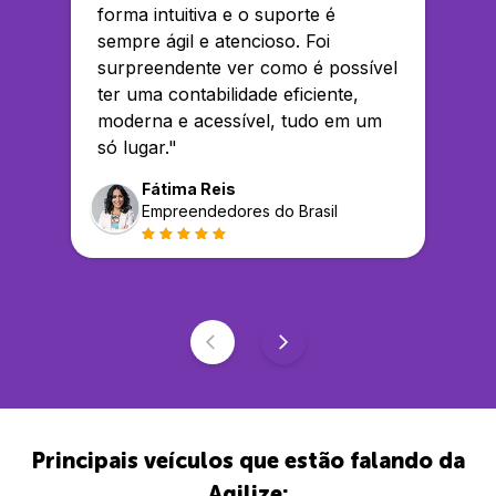
forma intuitiva e o suporte é
sempre ágil e atencioso. Foi
surpreendente ver como é possível
ter uma contabilidade eficiente,
moderna e acessível, tudo em um
só lugar.
"
Fátima Reis
Empreendedores do Brasil
Principais veículos que estão falando da
Agilize: