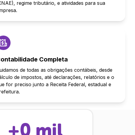
CNAE), regime tributário, e atividades para sua
mpresa.
ontabilidade Completa
uidamos de todas as obrigações contábeis, desde
álculo de impostos, até declarações, relatórios e o
ue for preciso junto a Receita Federal, estadual e
refeitura.
+
0
mil