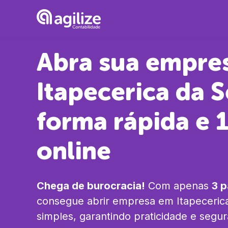
Abra sua empre
Itapecerica da S
forma rápida e
online
Chega de burocracia!
Com apenas
3 
consegue abrir empresa em
Itapeceric
simples, garantindo praticidade e segu