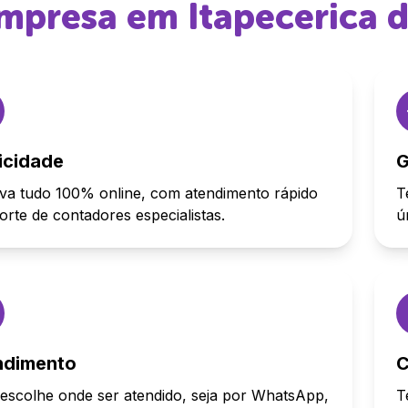
 empresa em
Itapecerica 
icidade
G
va tudo 100% online, com atendimento rápido
T
orte de contadores especialistas.
ú
ndimento
C
escolhe onde ser atendido, seja por WhatsApp,
T