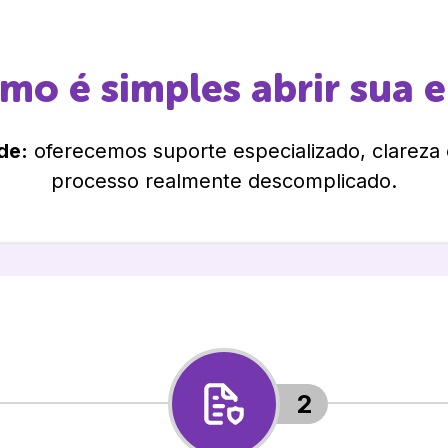
omo é simples abrir sua 
de:
oferecemos suporte especializado, clareza
processo realmente descomplicado.
2