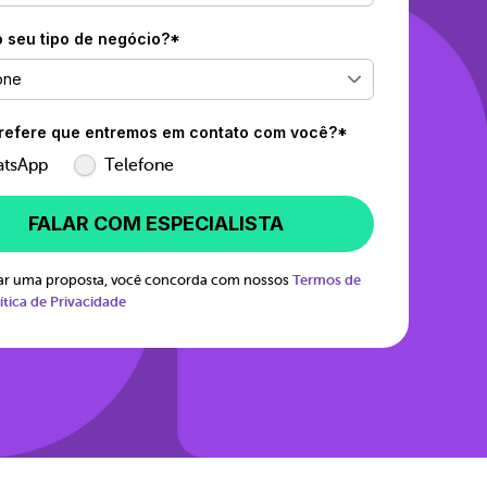
o seu tipo de negócio?*
one
efere que entremos em contato com você?*
tsApp
Telefone
FALAR COM ESPECIALISTA
itar uma proposta, você concorda com nossos
Termos de
ítica de Privacidade