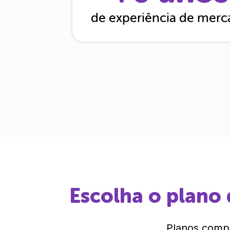
de experiência de mer
Escolha o plano 
Planos compl