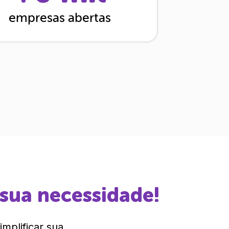
empresas abertas
 sua necessidade!
mplificar sua