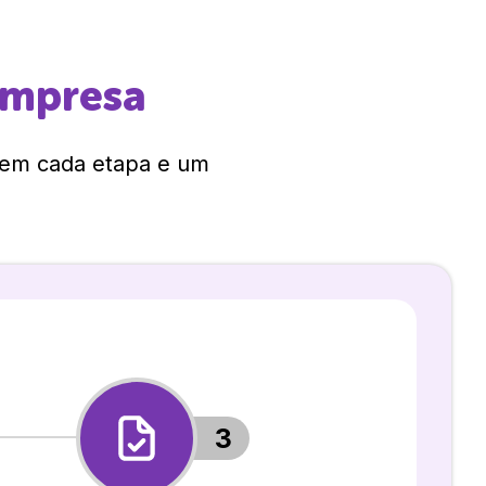
empresa
 em cada etapa e um
3