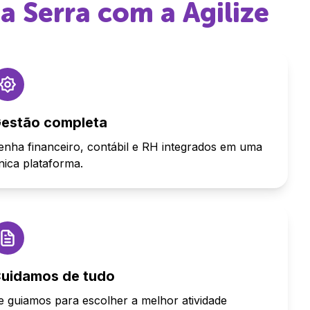
da Serra
com a Agilize
estão completa
enha financeiro, contábil e RH integrados em uma
nica plataforma.
uidamos de tudo
e guiamos para escolher a melhor atividade