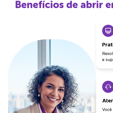
Benefícios de abrir
Prat
Resol
e sup
Ate
Você 