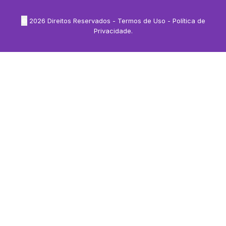
©
2026
Direitos Reservados -
Termos de Uso
-
Política de
Privacidade
.