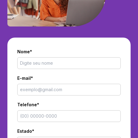
Nome*
E-mail*
Telefone*
Estado*