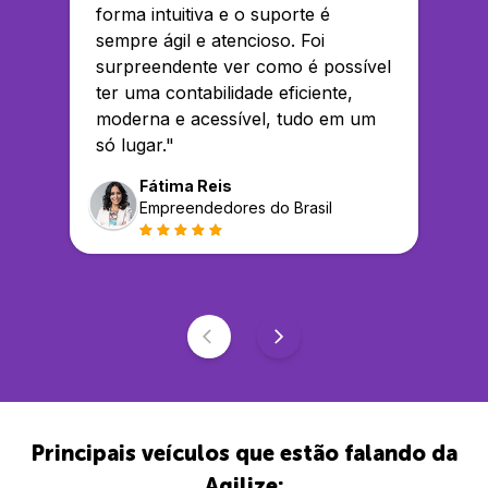
forma intuitiva e o suporte é
sempre ágil e atencioso. Foi
surpreendente ver como é possível
ter uma contabilidade eficiente,
moderna e acessível, tudo em um
só lugar.
"
Fátima Reis
Empreendedores do Brasil
Principais veículos que estão falando da
Agilize: