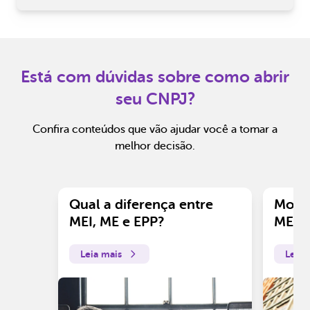
Está com dúvidas sobre como abrir
seu CNPJ?
Confira conteúdos que vão ajudar você a tomar a
melhor decisão.
Qual a diferença entre
Motiv
MEI, ME e EPP?
ME?
Leia mais
Leia 