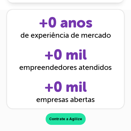
+
0
anos
de experiência de mercado
+
0
mil
empreendedores atendidos
+
0
mil
empresas abertas
Contrate a Agilize