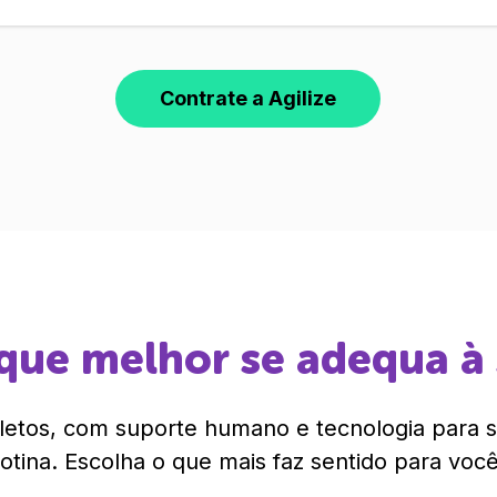
Contrate a Agilize
que melhor se adequa à
etos, com suporte humano e tecnologia para si
rotina. Escolha o que mais faz sentido para você