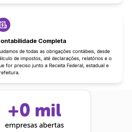
ontabilidade Completa
uidamos de todas as obrigações contábeis, desde
álculo de impostos, até declarações, relatórios e o
ue for preciso junto a Receita Federal, estadual e
refeitura.
+
0
mil
empresas abertas