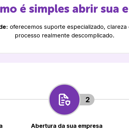
omo é simples abrir sua 
de:
oferecemos suporte especializado, clareza
processo realmente descomplicado.
2
a
Abertura da sua empresa