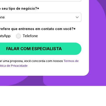
o seu tipo de negócio?*
one
efere que entremos em contato com você?*
tsApp
Telefone
FALAR COM ESPECIALISTA
itar uma proposta, você concorda com nossos
Termos de
ítica de Privacidade