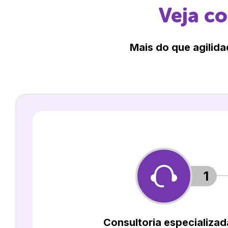
Veja c
Mais do que agilida
1
Consultoria especializad