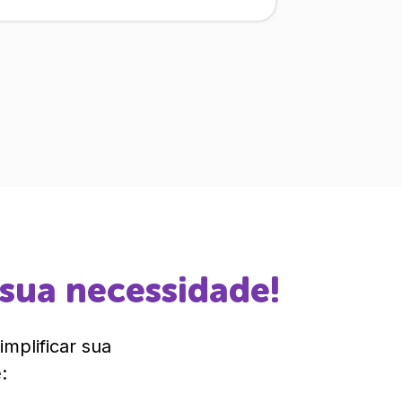
 sua necessidade!
mplificar sua
: