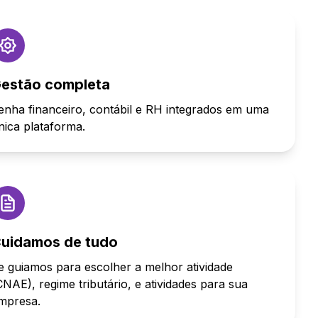
estão completa
enha financeiro, contábil e RH integrados em uma
nica plataforma.
uidamos de tudo
e guiamos para escolher a melhor atividade
CNAE), regime tributário, e atividades para sua
mpresa.