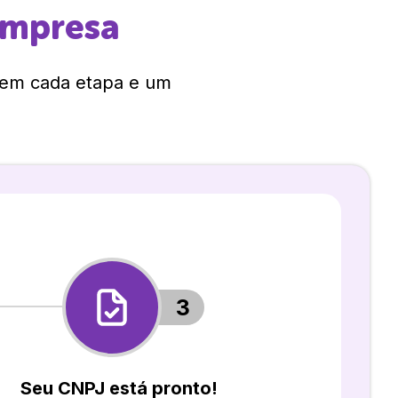
empresa
 em cada etapa e um
3
Seu CNPJ está pronto!