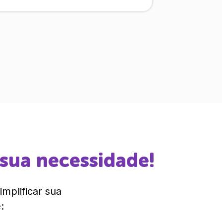
 sua necessidade!
mplificar sua
: