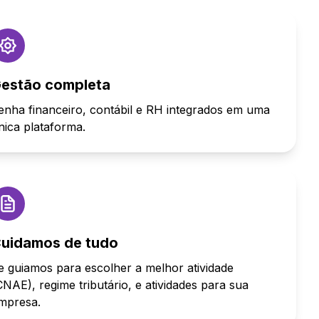
estão completa
enha financeiro, contábil e RH integrados em uma
nica plataforma.
uidamos de tudo
e guiamos para escolher a melhor atividade
CNAE), regime tributário, e atividades para sua
mpresa.