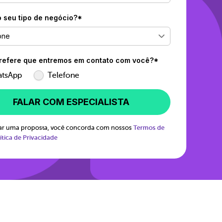
o seu tipo de negócio?*
one
efere que entremos em contato com você?*
tsApp
Telefone
FALAR COM ESPECIALISTA
itar uma proposta, você concorda com nossos
Termos de
ítica de Privacidade