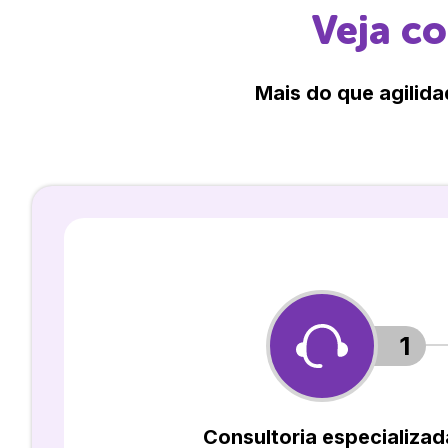
Veja c
Mais do que agilida
1
Consultoria especializad