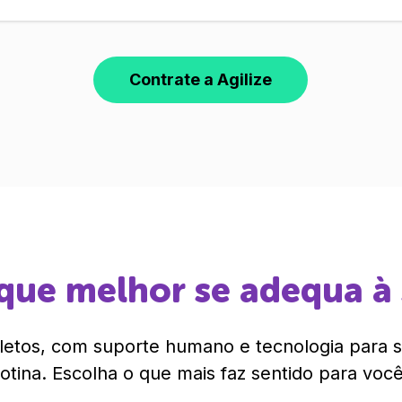
Contrate a Agilize
que melhor se adequa à
etos, com suporte humano e tecnologia para si
rotina. Escolha o que mais faz sentido para você