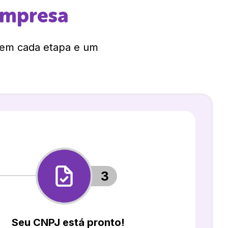
empresa
 em cada etapa e um
3
Seu CNPJ está pronto!