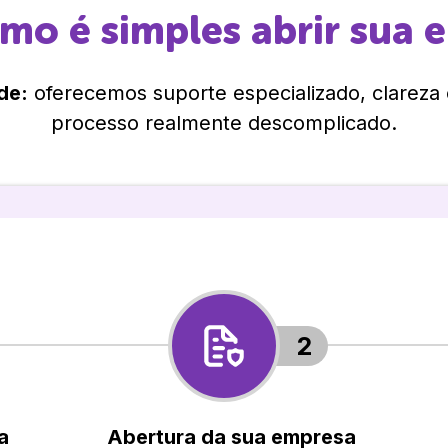
omo é simples abrir sua 
de:
oferecemos suporte especializado, clareza
processo realmente descomplicado.
2
a
Abertura da sua empresa