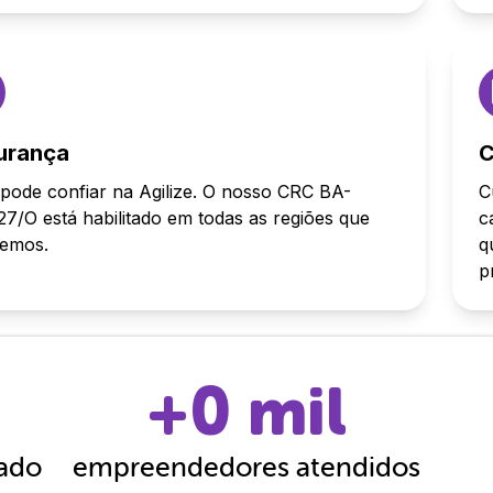
urança
C
pode confiar na Agilize. O nosso CRC BA-
C
7/O está habilitado em todas as regiões que
c
demos.
q
p
+
0
mil
cado
empreendedores atendidos