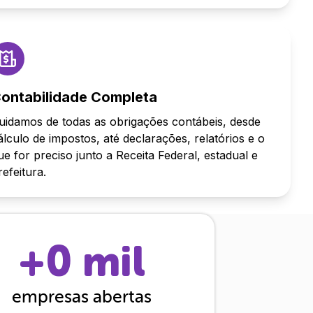
ontabilidade Completa
uidamos de todas as obrigações contábeis, desde
álculo de impostos, até declarações, relatórios e o
ue for preciso junto a Receita Federal, estadual e
refeitura.
+
0
mil
empresas abertas