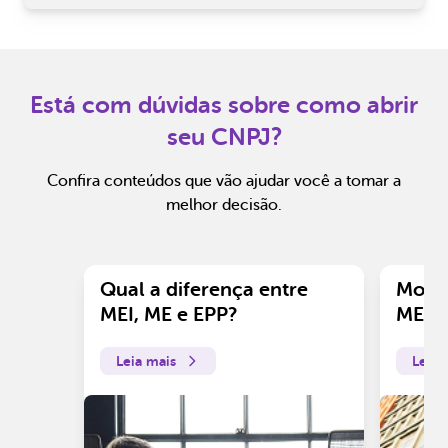
Está com dúvidas sobre como abrir
seu CNPJ?
Confira conteúdos que vão ajudar você a tomar a
melhor decisão.
Qual a diferença entre
Motiv
MEI, ME e EPP?
ME?
Leia mais
Leia 