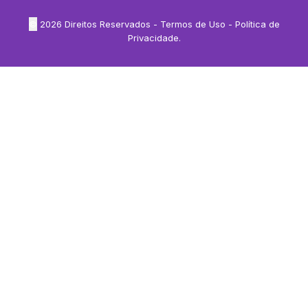
©
2026
Direitos Reservados -
Termos de Uso
-
Política de
Privacidade
.