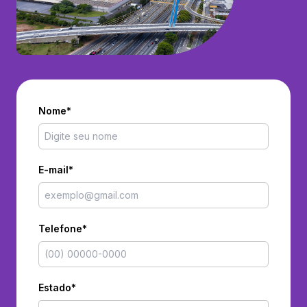
Nome*
E-mail*
Telefone*
Estado*