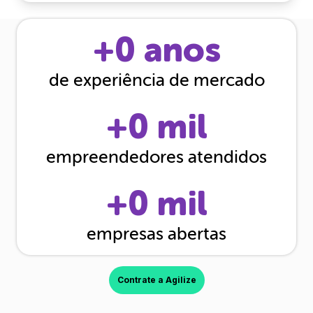
+
0
anos
de experiência de mercado
+
0
mil
empreendedores atendidos
+
0
mil
empresas abertas
Contrate a Agilize