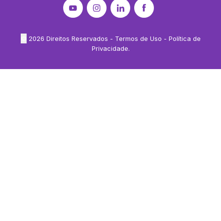
©
2026
Direitos Reservados -
Termos de Uso
-
Política de
Privacidade
.