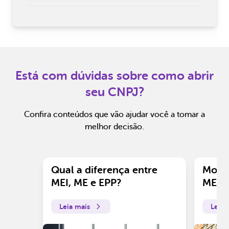
Está com dúvidas sobre como abrir
seu CNPJ?
Confira conteúdos que vão ajudar você a tomar a
melhor decisão.
Qual a diferença entre
Motiv
MEI, ME e EPP?
ME?
Leia mais
Leia 