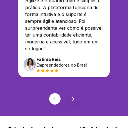
Agilize é o quanto tudo é simples e
prático. A plataforma funciona de
forma intuitiva e o suporte é
sempre ágil e atencioso. Foi
surpreendente ver como é possível
ter uma contabilidade eficiente,
moderna e acessível, tudo em um
só lugar.
"
Fátima Reis
Empreendedores do Brasil