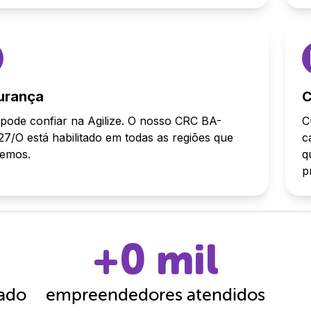
urança
C
pode confiar na Agilize. O nosso CRC BA-
C
7/O está habilitado em todas as regiões que
c
demos.
q
p
+
0
mil
cado
empreendedores atendidos