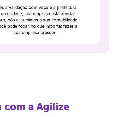
s a validação com você e a prefeitura
 sua cidade, sua empresa está aberta!
ra, nós assumimos a sua contabilidade
ocê pode focar no que importa: fazer a
sua empresa crescer.
a
com a Agilize