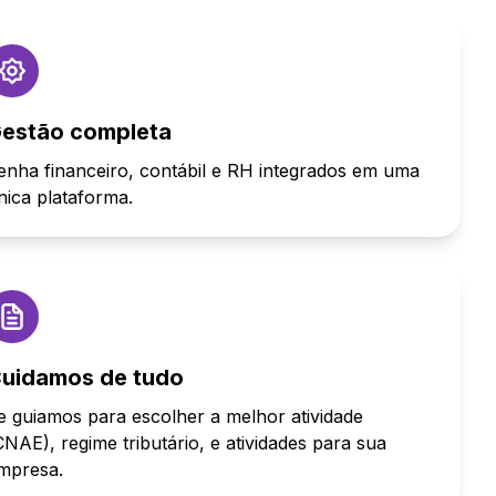
estão completa
enha financeiro, contábil e RH integrados em uma
nica plataforma.
uidamos de tudo
e guiamos para escolher a melhor atividade
CNAE), regime tributário, e atividades para sua
mpresa.