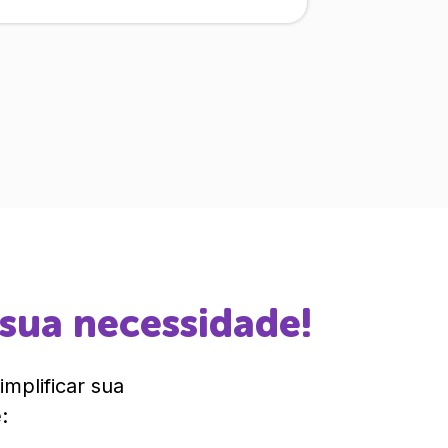
 sua necessidade!
mplificar sua
: