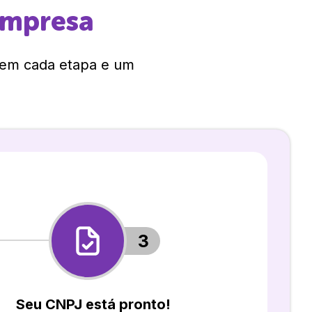
empresa
 em cada etapa e um
3
Seu CNPJ está pronto!