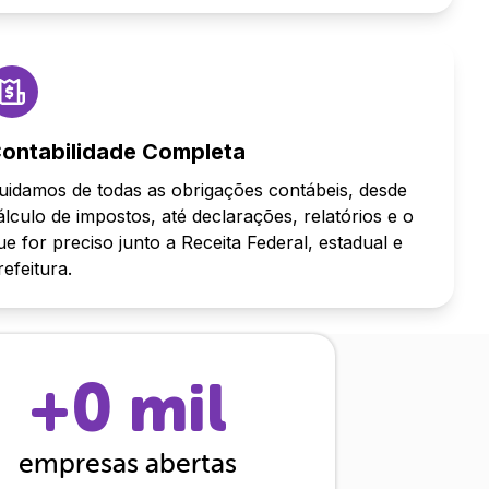
ontabilidade Completa
uidamos de todas as obrigações contábeis, desde
álculo de impostos, até declarações, relatórios e o
ue for preciso junto a Receita Federal, estadual e
refeitura.
+
0
mil
empresas abertas