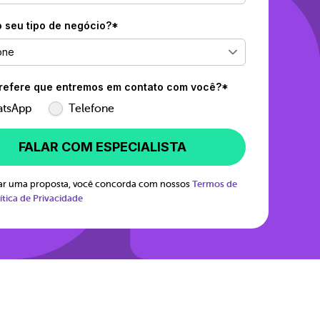
o seu tipo de negócio?*
one
efere que entremos em contato com você?*
tsApp
Telefone
FALAR COM ESPECIALISTA
itar uma proposta, você concorda com nossos
Termos de
ítica de Privacidade