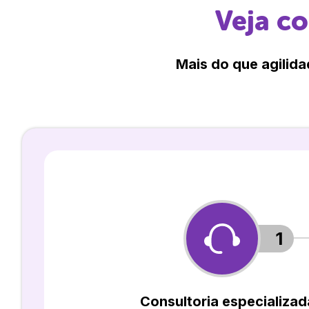
Veja c
Mais do que agilida
1
Consultoria especializad