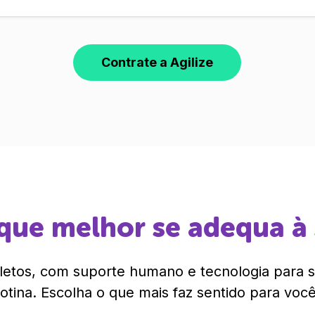
Contrate a Agilize
que melhor se adequa à
etos, com suporte humano e tecnologia para si
rotina. Escolha o que mais faz sentido para você