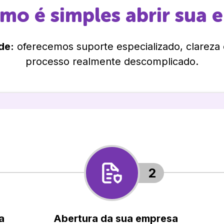
omo é simples abrir sua 
de:
oferecemos suporte especializado, clareza
processo realmente descomplicado.
2
a
Abertura da sua empresa