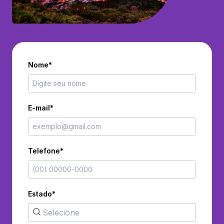
Nome*
E-mail*
Telefone*
Estado*