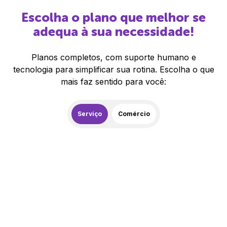
Escolha o plano que melhor se
adequa à sua necessidade!
Planos completos, com suporte humano e
tecnologia para simplificar sua rotina. Escolha o que
mais faz sentido para você:
Serviço
Comércio
259,00
R$
/mês
20% de desconto