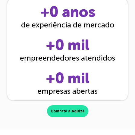
+
0
anos
de experiência de mercado
+
0
mil
empreendedores atendidos
+
0
mil
empresas abertas
Contrate a Agilize