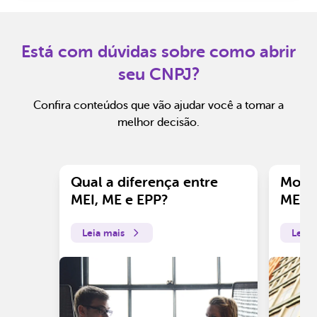
Está com dúvidas sobre como abrir
seu CNPJ?
Confira conteúdos que vão ajudar você a tomar a
melhor decisão.
Qual a diferença entre
Motiv
MEI, ME e EPP?
ME?
Leia mais
Leia 