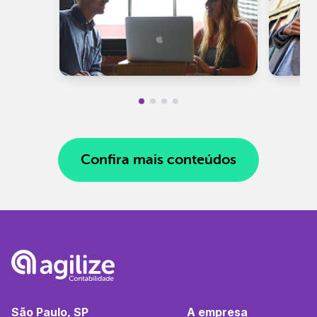
Confira mais conteúdos
São Paulo, SP
A empresa