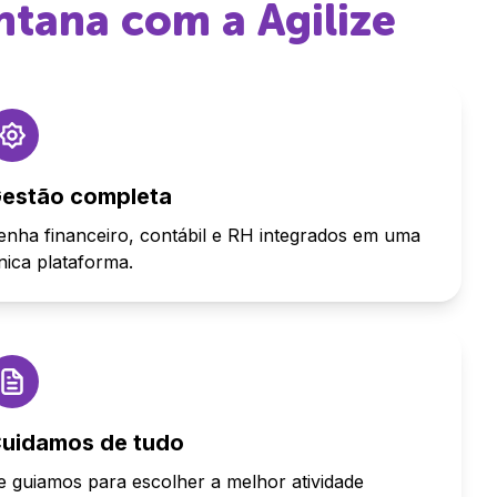
antana
com a Agilize
estão completa
enha financeiro, contábil e RH integrados em uma
nica plataforma.
uidamos de tudo
e guiamos para escolher a melhor atividade