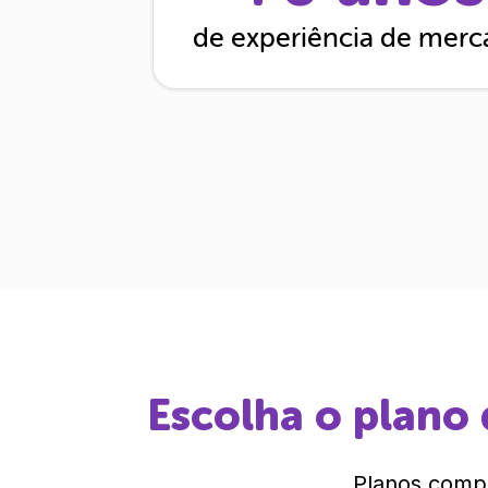
de experiência de mer
Escolha o plano 
Planos compl