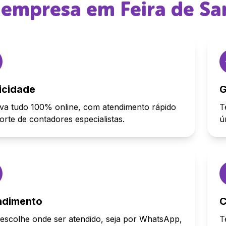
r empresa em
Feira de S
icidade
G
va tudo 100% online, com atendimento rápido
T
orte de contadores especialistas.
ú
ndimento
C
escolhe onde ser atendido, seja por WhatsApp,
T