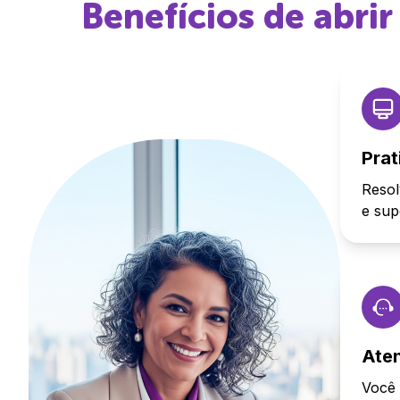
Benefícios de abri
Prat
Resol
e sup
Ate
Você 