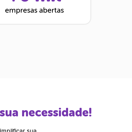
empresas abertas
 sua necessidade!
mplificar sua