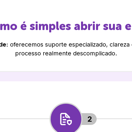
omo é simples abrir sua 
de:
oferecemos suporte especializado, clareza
processo realmente descomplicado.
2