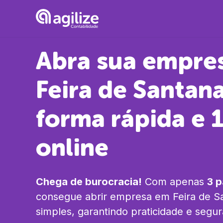
Abra sua empre
Feira de Santan
forma rápida e
online
Chega de burocracia!
Com apenas
3 
consegue abrir empresa em
Feira de S
simples, garantindo praticidade e segu