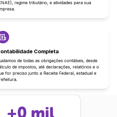
CNAE), regime tributário, e atividades para sua
mpresa.
ontabilidade Completa
uidamos de todas as obrigações contábeis, desde
álculo de impostos, até declarações, relatórios e o
ue for preciso junto a Receita Federal, estadual e
refeitura.
+
0
mil