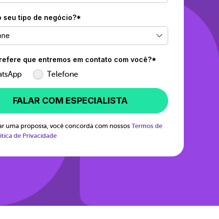
o seu tipo de negócio?*
one
efere que entremos em contato com você?*
tsApp
Telefone
FALAR COM ESPECIALISTA
itar uma proposta, você concorda com nossos
Termos de
ítica de Privacidade