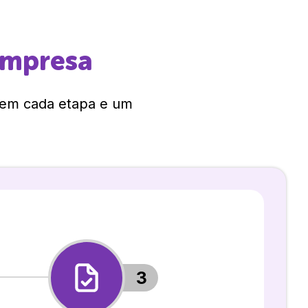
empresa
 em cada etapa e um
3