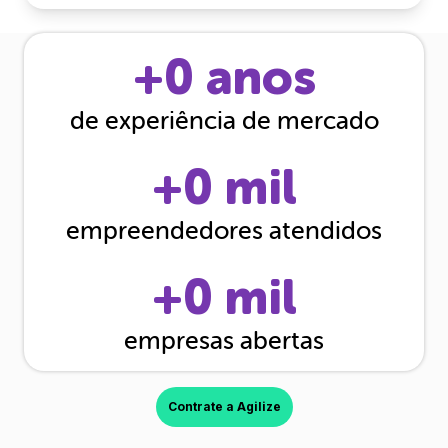
+
0
anos
de experiência de mercado
+
0
mil
empreendedores atendidos
+
0
mil
empresas abertas
Contrate a Agilize