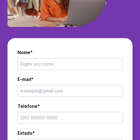
Nome*
E-mail*
Telefone*
Estado*