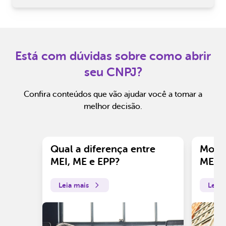
Está com dúvidas sobre como abrir
seu CNPJ?
Confira conteúdos que vão ajudar você a tomar a
melhor decisão.
Qual a diferença entre
Motiv
MEI, ME e EPP?
ME?
Leia mais
Leia 