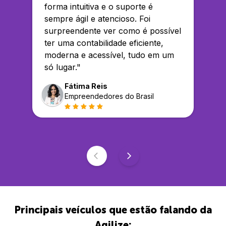
forma intuitiva e o suporte é
sempre ágil e atencioso. Foi
surpreendente ver como é possível
ter uma contabilidade eficiente,
moderna e acessível, tudo em um
só lugar.
"
Fátima Reis
Empreendedores do Brasil
Principais veículos que estão falando da
Agilize: