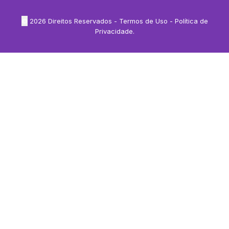
©
2026
Direitos Reservados -
Termos de Uso
-
Política de
Privacidade
.