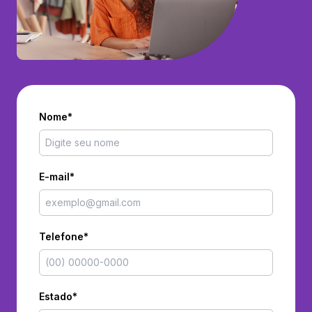
Nome*
E-mail*
Telefone*
Estado*