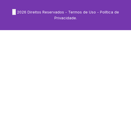
©
2026
Direitos Reservados -
Termos de Uso
-
Política de
Privacidade
.