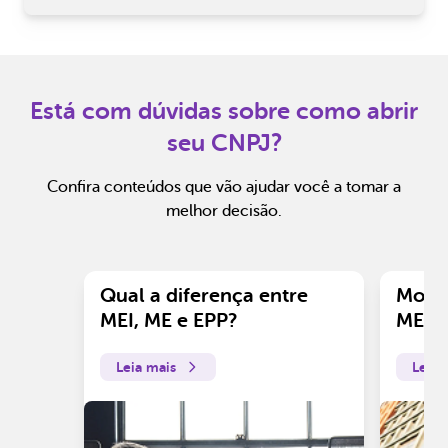
Está com dúvidas sobre como abrir
seu CNPJ?
Confira conteúdos que vão ajudar você a tomar a
melhor decisão.
Qual a diferença entre
Motiv
MEI, ME e EPP?
ME?
Leia mais
Leia 