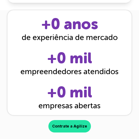
+
0
anos
de experiência de mercado
+
0
mil
empreendedores atendidos
+
0
mil
empresas abertas
Contrate a Agilize