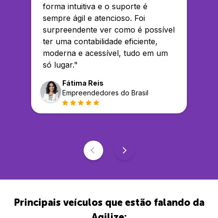
forma intuitiva e o suporte é
sempre ágil e atencioso. Foi
surpreendente ver como é possível
ter uma contabilidade eficiente,
moderna e acessível, tudo em um
só lugar.
"
Fátima Reis
Empreendedores do Brasil
Principais veículos que estão falando da
Agilize: