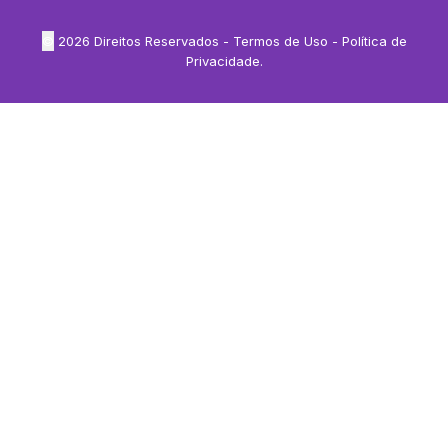
©
2026
Direitos Reservados -
Termos de Uso
-
Política de
Privacidade
.