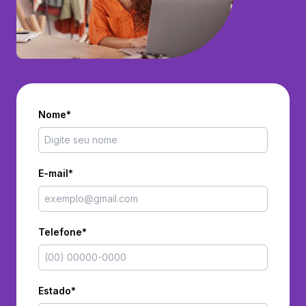
Nome*
E-mail*
Telefone*
Estado*