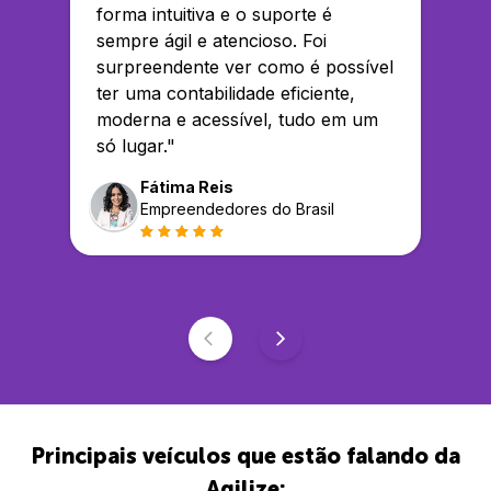
forma intuitiva e o suporte é
sempre ágil e atencioso. Foi
surpreendente ver como é possível
ter uma contabilidade eficiente,
moderna e acessível, tudo em um
só lugar.
"
Fátima Reis
Empreendedores do Brasil
Principais veículos que estão falando da
Agilize: