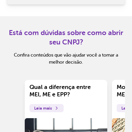
Está com dúvidas sobre como abrir
seu CNPJ?
Confira conteúdos que vão ajudar você a tomar a
melhor decisão.
Qual a diferença entre
Motiv
MEI, ME e EPP?
ME?
Leia mais
Leia 