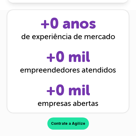
+
0
anos
de experiência de mercado
+
0
mil
empreendedores atendidos
+
0
mil
empresas abertas
Contrate a Agilize