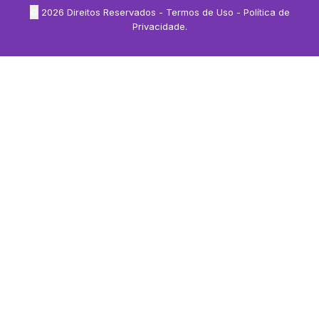
©
2026
Direitos Reservados -
Termos de Uso
-
Política de
Privacidade
.