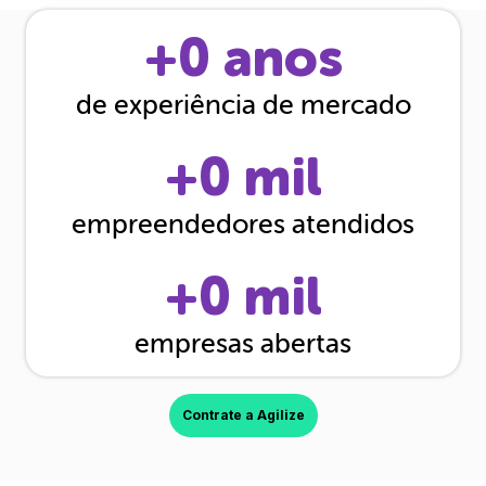
+
0
anos
de experiência de mercado
+
0
mil
empreendedores atendidos
+
0
mil
empresas abertas
Contrate a Agilize