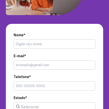
Nome*
E-mail*
Telefone*
Estado*