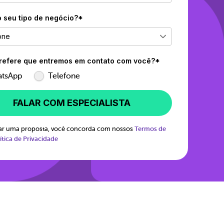
o seu tipo de negócio?*
one
efere que entremos em contato com você?*
tsApp
Telefone
FALAR COM ESPECIALISTA
itar uma proposta, você concorda com nossos
Termos de
ítica de Privacidade