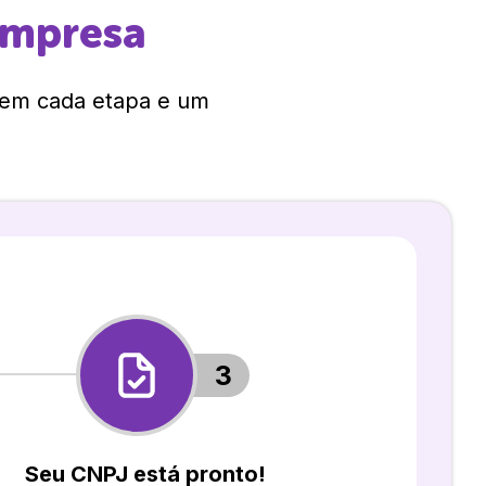
empresa
 em cada etapa e um
3
Seu CNPJ está pronto!