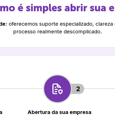
omo é simples abrir sua 
de:
oferecemos suporte especializado, clareza
processo realmente descomplicado.
2
a
Abertura da sua empresa