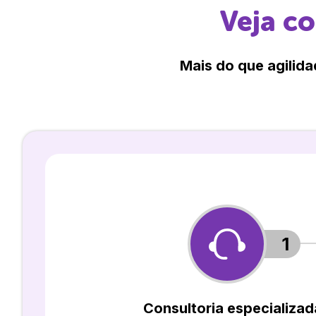
Veja c
Mais do que agilida
1
Consultoria especializad