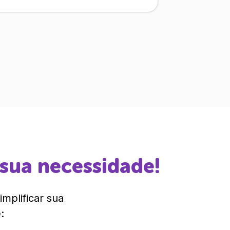
 sua necessidade!
mplificar sua
: