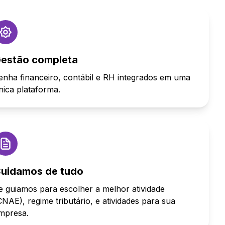
estão completa
enha financeiro, contábil e RH integrados em uma
nica plataforma.
uidamos de tudo
e guiamos para escolher a melhor atividade
CNAE), regime tributário, e atividades para sua
mpresa.