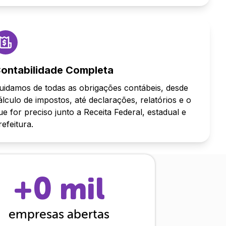
ontabilidade Completa
uidamos de todas as obrigações contábeis, desde
álculo de impostos, até declarações, relatórios e o
ue for preciso junto a Receita Federal, estadual e
refeitura.
+
0
mil
empresas abertas