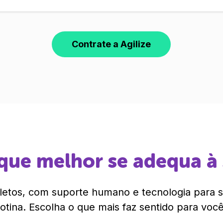
Contrate a Agilize
que melhor se adequa à
etos, com suporte humano e tecnologia para si
rotina. Escolha o que mais faz sentido para você