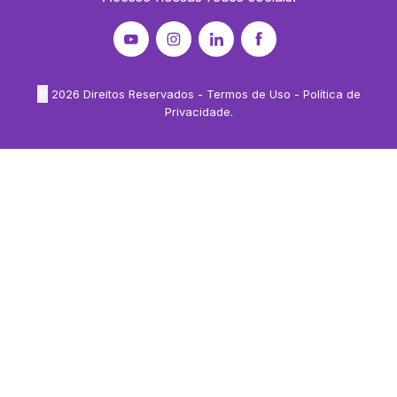
©
2026
Direitos Reservados -
Termos de Uso
-
Política de
Privacidade
.