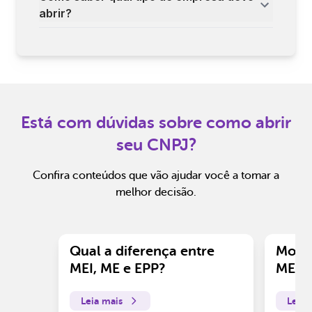
abrir?
Está com dúvidas sobre como abrir
seu CNPJ?
Confira conteúdos que vão ajudar você a tomar a
melhor decisão.
Qual a diferença entre
Motiv
MEI, ME e EPP?
ME?
Leia mais
Leia 