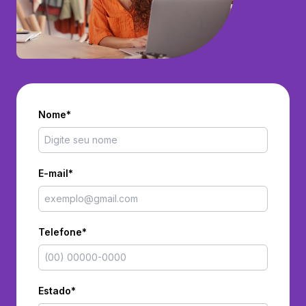
Nome*
E-mail*
Telefone*
Estado*