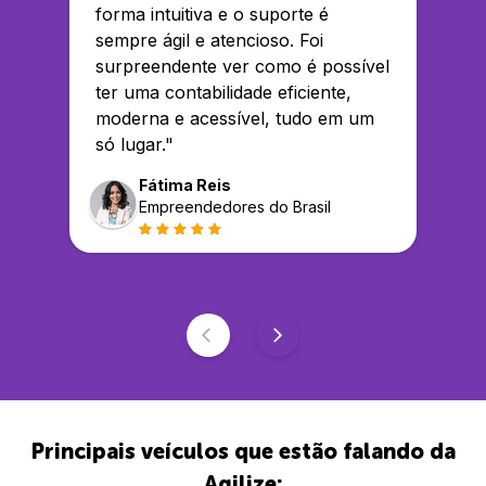
forma intuitiva e o suporte é
sempre ágil e atencioso. Foi
surpreendente ver como é possível
ter uma contabilidade eficiente,
moderna e acessível, tudo em um
só lugar.
"
Fátima Reis
Empreendedores do Brasil
Principais veículos que estão falando da
Agilize: