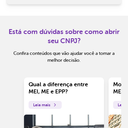
Está com dúvidas sobre como abrir
seu CNPJ?
Confira conteúdos que vão ajudar você a tomar a
melhor decisão.
Qual a diferença entre
Motiv
MEI, ME e EPP?
ME?
Leia mais
Leia 