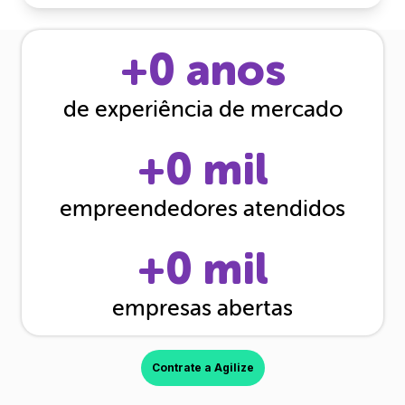
+
0
anos
de experiência de mercado
+
0
mil
empreendedores atendidos
+
0
mil
empresas abertas
Contrate a Agilize