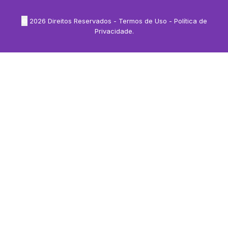
©
2026
Direitos Reservados -
Termos de Uso
-
Política de
Privacidade
.