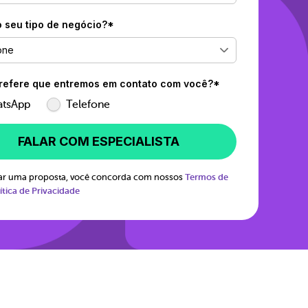
o seu tipo de negócio?*
one
efere que entremos em contato com você?*
tsApp
Telefone
FALAR COM ESPECIALISTA
itar uma proposta, você concorda com nossos
Termos de
ítica de Privacidade