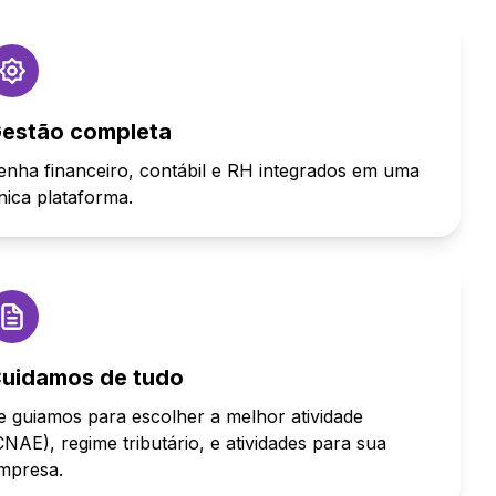
estão completa
enha financeiro, contábil e RH integrados em uma
nica plataforma.
uidamos de tudo
e guiamos para escolher a melhor atividade
CNAE), regime tributário, e atividades para sua
mpresa.