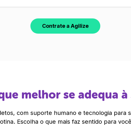
Contrate a Agilize
que melhor se adequa à
etos, com suporte humano e tecnologia para si
rotina. Escolha o que mais faz sentido para você