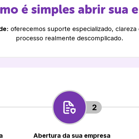
omo é simples abrir sua 
de:
oferecemos suporte especializado, clareza
processo realmente descomplicado.
2
a
Abertura da sua empresa