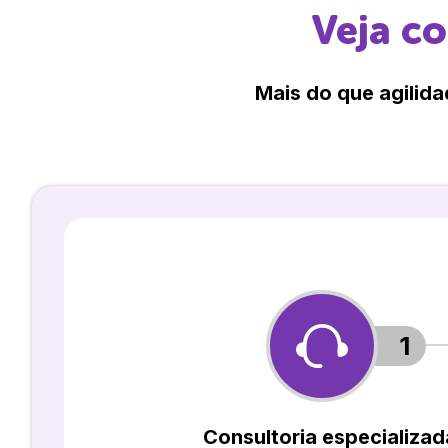
Veja c
Mais do que agilida
1
Consultoria especializad