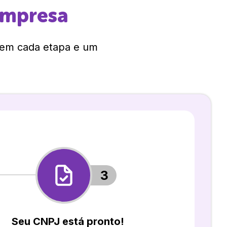
empresa
 em cada etapa e um
3
Seu CNPJ está pronto!