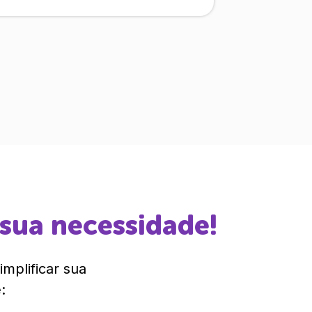
 sua necessidade!
mplificar sua
: