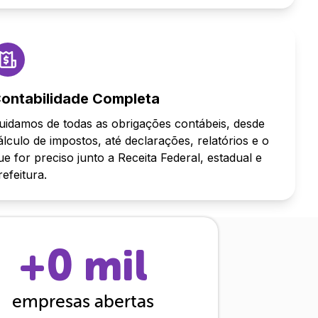
ontabilidade Completa
uidamos de todas as obrigações contábeis, desde
álculo de impostos, até declarações, relatórios e o
ue for preciso junto a Receita Federal, estadual e
refeitura.
+
0
mil
empresas abertas