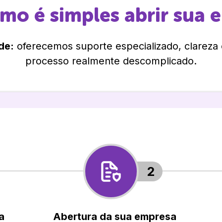
omo é simples abrir sua 
de:
oferecemos suporte especializado, clareza
processo realmente descomplicado.
2
a
Abertura da sua empresa