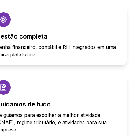
estão completa
enha financeiro, contábil e RH integrados em uma
nica plataforma.
uidamos de tudo
e guiamos para escolher a melhor atividade
CNAE), regime tributário, e atividades para sua
mpresa.