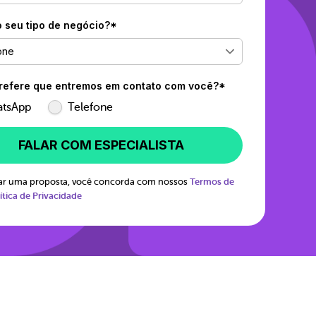
o seu tipo de negócio?*
one
efere que entremos em contato com você?*
tsApp
Telefone
FALAR COM ESPECIALISTA
itar uma proposta, você concorda com nossos
Termos de
ítica de Privacidade