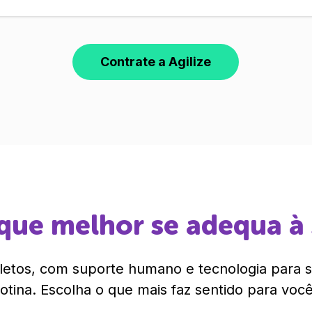
Contrate a Agilize
que melhor se adequa à
etos, com suporte humano e tecnologia para si
rotina. Escolha o que mais faz sentido para você