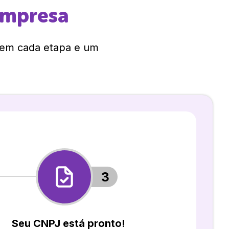
empresa
 em cada etapa e um
3
Seu CNPJ está pronto!