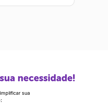
 sua necessidade!
mplificar sua
: