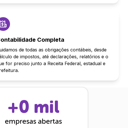
ontabilidade Completa
uidamos de todas as obrigações contábeis, desde
álculo de impostos, até declarações, relatórios e o
ue for preciso junto a Receita Federal, estadual e
refeitura.
+
0
mil
empresas abertas