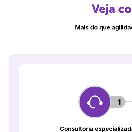
Veja c
Mais do que agilida
1
Consultoria especializad