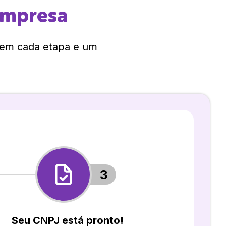
empresa
 em cada etapa e um
3
Seu CNPJ está pronto!