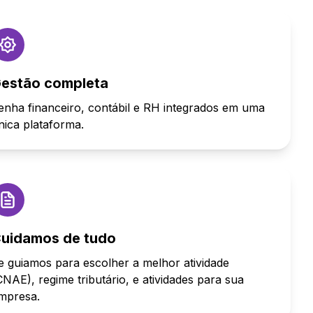
estão completa
enha financeiro, contábil e RH integrados em uma
nica plataforma.
uidamos de tudo
e guiamos para escolher a melhor atividade
CNAE), regime tributário, e atividades para sua
mpresa.