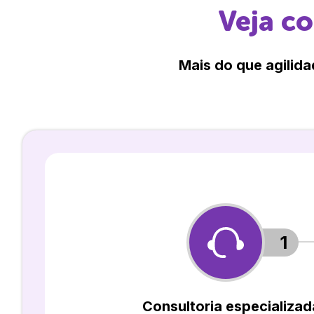
Veja c
Mais do que agilida
1
Consultoria especializad