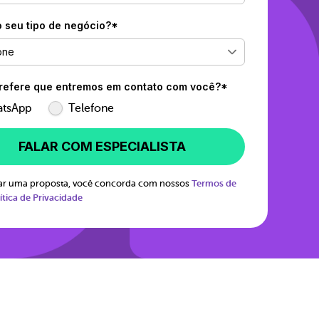
o seu tipo de negócio?*
one
efere que entremos em contato com você?*
tsApp
Telefone
FALAR COM ESPECIALISTA
itar uma proposta, você concorda com nossos
Termos de
ítica de Privacidade