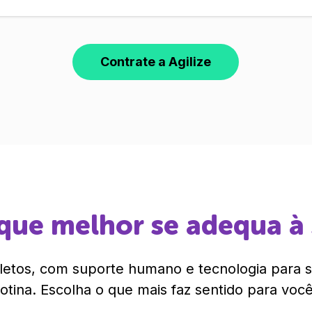
Contrate a Agilize
que melhor se adequa à
etos, com suporte humano e tecnologia para si
rotina. Escolha o que mais faz sentido para você