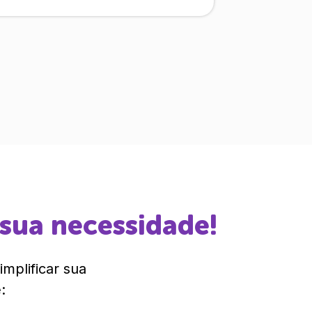
 sua necessidade!
mplificar sua
: