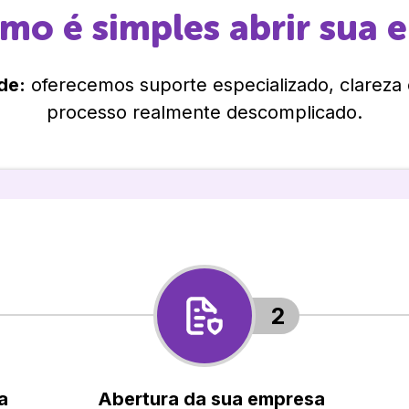
omo é simples abrir sua 
de:
oferecemos suporte especializado, clareza
processo realmente descomplicado.
2
a
Abertura da sua empresa