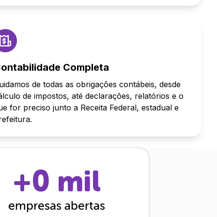
ontabilidade Completa
uidamos de todas as obrigações contábeis, desde
álculo de impostos, até declarações, relatórios e o
ue for preciso junto a Receita Federal, estadual e
refeitura.
+
0
mil
empresas abertas