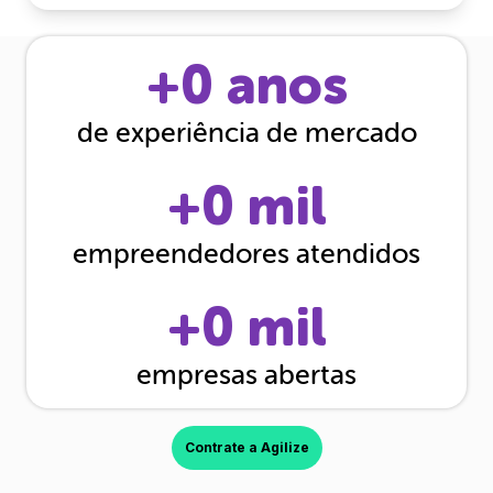
+
0
anos
de experiência de mercado
+
0
mil
empreendedores atendidos
+
0
mil
empresas abertas
Contrate a Agilize