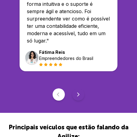
forma intuitiva e o suporte é
sempre ágil e atencioso. Foi
surpreendente ver como é possível
ter uma contabilidade eficiente,
moderna e acessível, tudo em um
só lugar.
"
Fátima Reis
Empreendedores do Brasil
Principais veículos que estão falando da
Agilize: