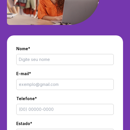
Nome*
E-mail*
Telefone*
Estado*