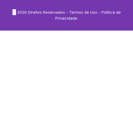
©
2026
Direitos Reservados -
Termos de Uso
-
Política de
Privacidade
.