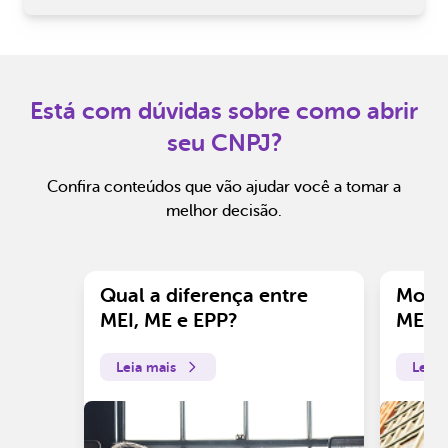
Está com dúvidas sobre como abrir
seu CNPJ?
Confira conteúdos que vão ajudar você a tomar a
melhor decisão.
Qual a diferença entre
Motiv
MEI, ME e EPP?
ME?
Leia mais
Leia 