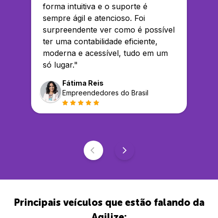
forma intuitiva e o suporte é
sempre ágil e atencioso. Foi
surpreendente ver como é possível
ter uma contabilidade eficiente,
moderna e acessível, tudo em um
só lugar.
"
Fátima Reis
Empreendedores do Brasil
Principais veículos que estão falando da
Agilize: