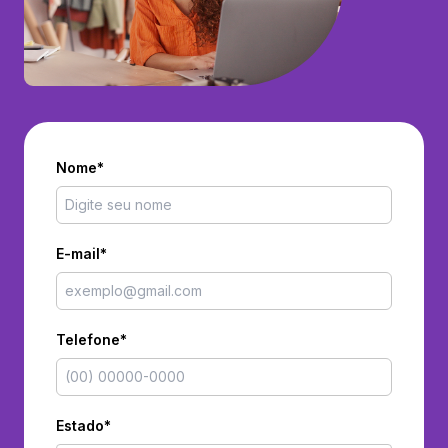
Nome*
E-mail*
Telefone*
Estado*