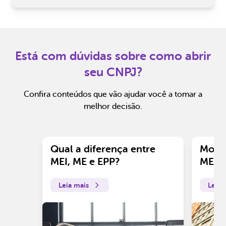
Está com dúvidas sobre como abrir
seu CNPJ?
Confira conteúdos que vão ajudar você a tomar a
melhor decisão.
Qual a diferença entre
Motiv
MEI, ME e EPP?
ME?
Leia mais
Leia 