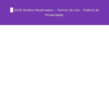
©
2026
Direitos Reservados -
Termos de Uso
-
Política de
Privacidade
.