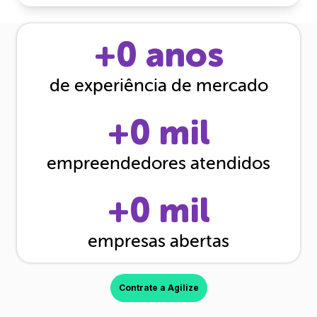
+
0
anos
de experiência de mercado
+
0
mil
empreendedores atendidos
+
0
mil
empresas abertas
Contrate a Agilize