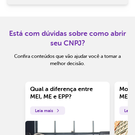
Está com dúvidas sobre como abrir
seu CNPJ?
Confira conteúdos que vão ajudar você a tomar a
melhor decisão.
Qual a diferença entre
Motiv
MEI, ME e EPP?
ME?
Leia mais
Leia 