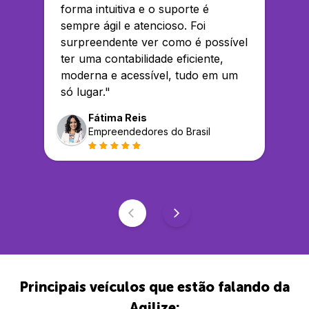
forma intuitiva e o suporte é
sempre ágil e atencioso. Foi
surpreendente ver como é possível
ter uma contabilidade eficiente,
moderna e acessível, tudo em um
só lugar.
"
Fátima Reis
Empreendedores do Brasil
Principais veículos que estão falando da
Agilize: