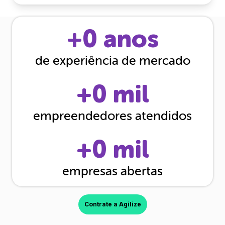
+
0
anos
de experiência de mercado
+
0
mil
empreendedores atendidos
+
0
mil
empresas abertas
Contrate a Agilize