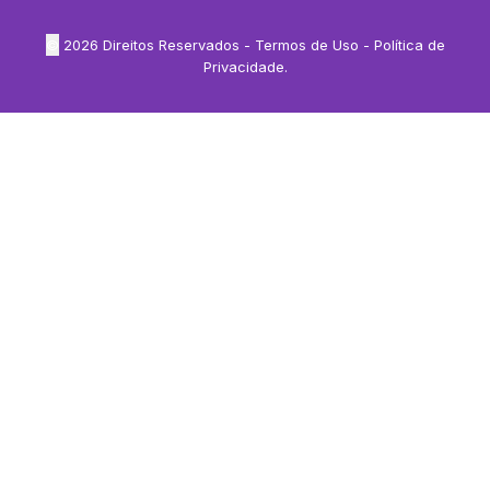
©
2026
Direitos Reservados -
Termos de Uso
-
Política de
Privacidade
.