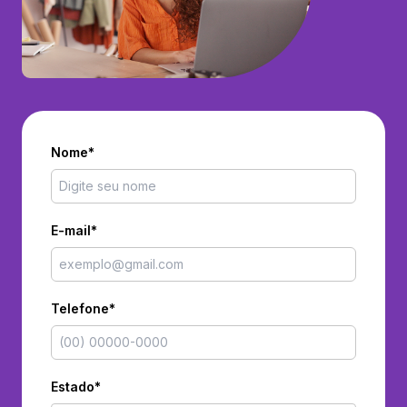
Nome*
E-mail*
Telefone*
Estado*