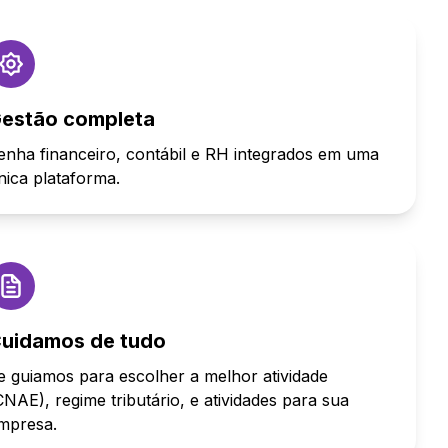
estão completa
enha financeiro, contábil e RH integrados em uma
nica plataforma.
uidamos de tudo
e guiamos para escolher a melhor atividade
CNAE), regime tributário, e atividades para sua
mpresa.