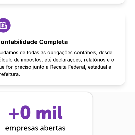
ontabilidade Completa
uidamos de todas as obrigações contábeis, desde
álculo de impostos, até declarações, relatórios e o
ue for preciso junto a Receita Federal, estadual e
refeitura.
+
0
mil
empresas abertas