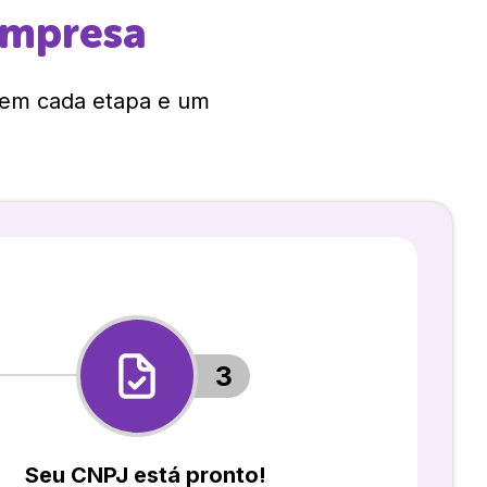
empresa
 em cada etapa e um
3
Seu CNPJ está pronto!