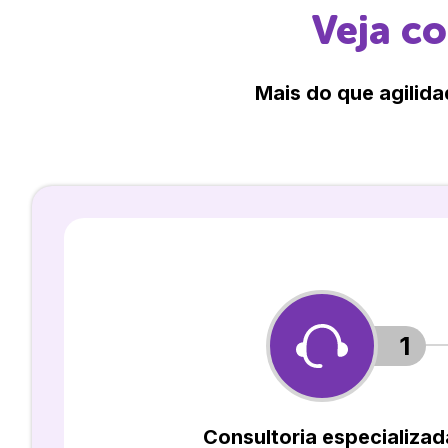
Veja c
Mais do que agilida
1
Consultoria especializad