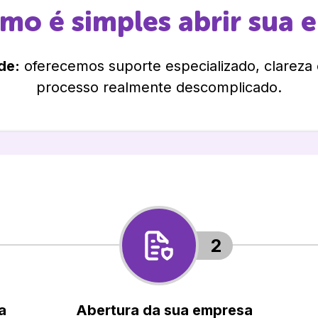
omo é simples abrir sua 
de:
oferecemos suporte especializado, clareza
processo realmente descomplicado.
2
a
Abertura da sua empresa