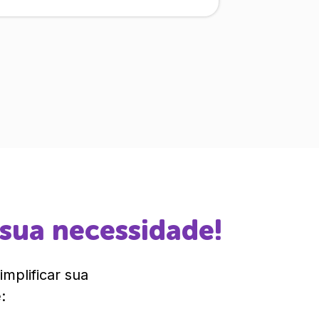
 sua necessidade!
mplificar sua
: