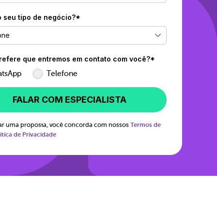
o seu tipo de negócio?*
one
efere que entremos em contato com você?*
tsApp
Telefone
FALAR COM ESPECIALISTA
itar uma proposta, você concorda com nossos
Termos de
ítica de Privacidade