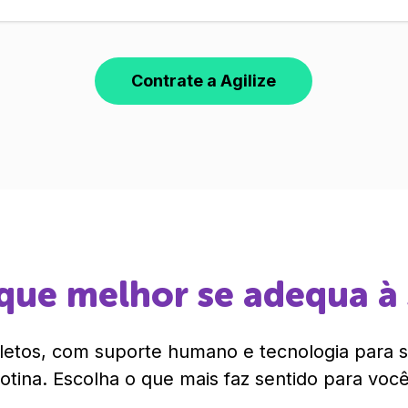
Contrate a Agilize
que melhor se adequa à
etos, com suporte humano e tecnologia para si
rotina. Escolha o que mais faz sentido para você