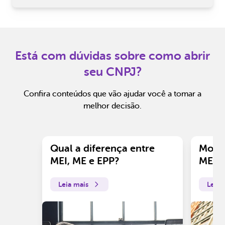
Está com dúvidas sobre como abrir
seu CNPJ?
Confira conteúdos que vão ajudar você a tomar a
melhor decisão.
Qual a diferença entre
Motiv
MEI, ME e EPP?
ME?
Leia mais
Leia 