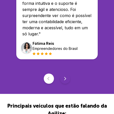
forma intuitiva e o suporte é
sempre ágil e atencioso. Foi
surpreendente ver como é possível
ter uma contabilidade eficiente,
moderna e acessível, tudo em um
só lugar.
"
Fátima Reis
Empreendedores do Brasil
Principais veículos que estão falando da
Agilize: