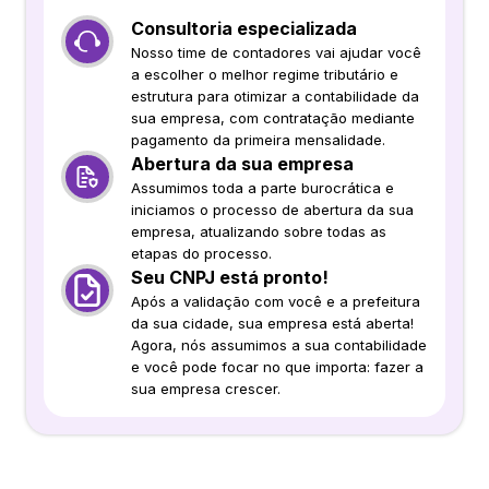
Consultoria especializada
Nosso time de contadores vai ajudar você
a escolher o melhor regime tributário e
estrutura para otimizar a contabilidade da
sua empresa, com contratação mediante
pagamento da primeira mensalidade.
Abertura da sua empresa
Assumimos toda a parte burocrática e
iniciamos o processo de abertura da sua
empresa, atualizando sobre todas as
etapas do processo.
Seu CNPJ está pronto!
Após a validação com você e a prefeitura
da sua cidade, sua empresa está aberta!
Agora, nós assumimos a sua contabilidade
e você pode focar no que importa: fazer a
sua empresa crescer.