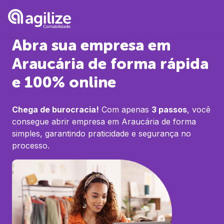
Abra sua empresa em
Araucária
de forma rápida
e 100% online
Chega de burocracia!
Com apenas
3 passos
, você
consegue abrir empresa em
Araucária
de forma
simples, garantindo praticidade e segurança no
processo.