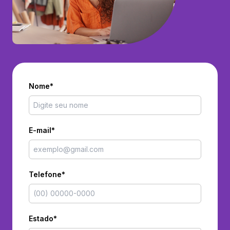
Nome*
E-mail*
Telefone*
Estado*