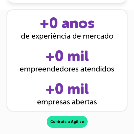
+
0
anos
de experiência de mercado
+
0
mil
empreendedores atendidos
+
0
mil
empresas abertas
Contrate a Agilize