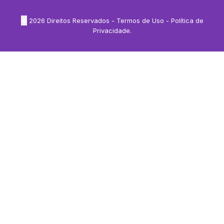
©
2026
Direitos Reservados -
Termos de Uso
-
Política de
Privacidade
.