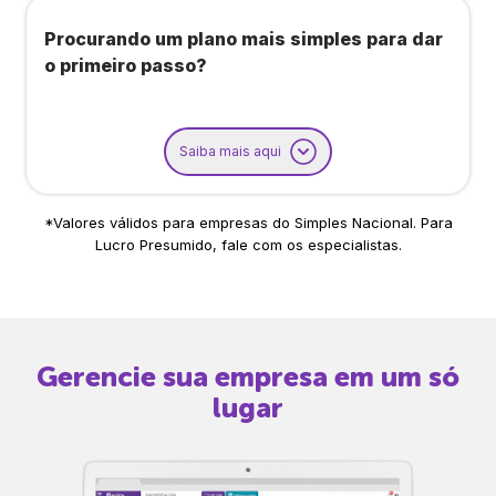
Procurando um plano mais simples para dar
o primeiro passo?
Saiba mais aqui
*Valores válidos para empresas do Simples Nacional. Para
Lucro Presumido, fale com os especialistas.
Gerencie sua empresa em um só
lugar