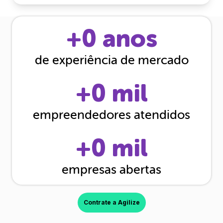
+
0
anos
de experiência de mercado
+
0
mil
empreendedores atendidos
+
0
mil
empresas abertas
Contrate a Agilize