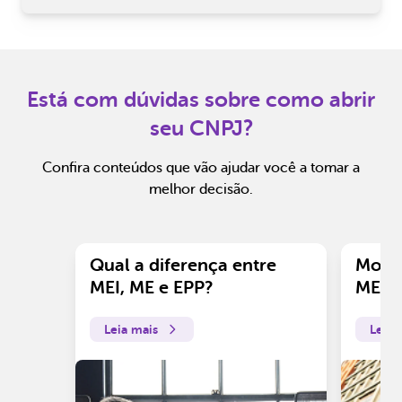
Está com dúvidas sobre como abrir
seu CNPJ?
Confira conteúdos que vão ajudar você a tomar a
melhor decisão.
Qual a diferença entre
Motiv
MEI, ME e EPP?
ME?
Leia mais
Leia 