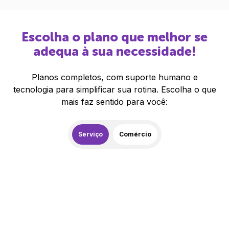
Escolha o plano que melhor se
adequa à sua necessidade!
Planos completos, com suporte humano e
tecnologia para simplificar sua rotina. Escolha o que
mais faz sentido para você:
Serviço
Comércio
259,00
R$
/mês