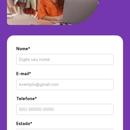
Nome*
E-mail*
Telefone*
Estado*