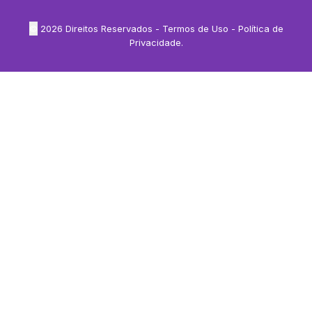
©
2026
Direitos Reservados -
Termos de Uso
-
Política de
Privacidade
.