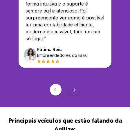
forma intuitiva e o suporte é
sempre ágil e atencioso. Foi
surpreendente ver como é possível
ter uma contabilidade eficiente,
moderna e acessível, tudo em um
só lugar.
"
Fátima Reis
Empreendedores do Brasil
Principais veículos que estão falando da
Agilize: