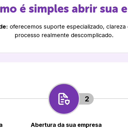
omo é simples abrir sua 
de:
oferecemos suporte especializado, clareza
processo realmente descomplicado.
2
a
Abertura da sua empresa