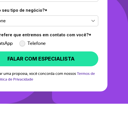
o seu tipo de negócio?*
one
efere que entremos em contato com você?*
tsApp
Telefone
FALAR COM ESPECIALISTA
itar uma proposta, você concorda com nossos
Termos de
ítica de Privacidade