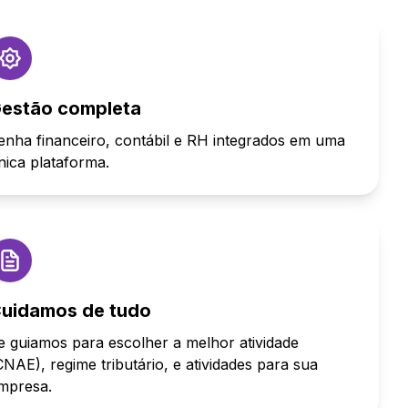
estão completa
enha financeiro, contábil e RH integrados em uma
nica plataforma.
uidamos de tudo
e guiamos para escolher a melhor atividade
CNAE), regime tributário, e atividades para sua
mpresa.