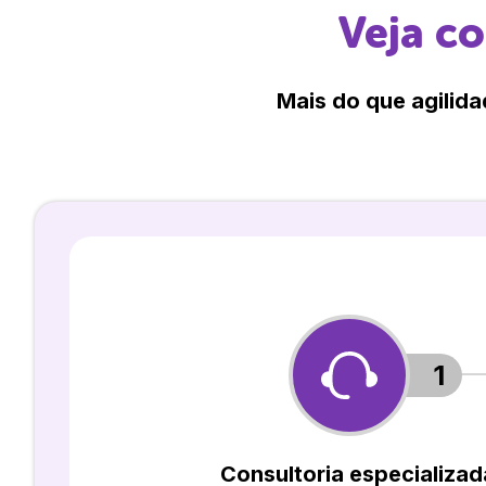
Veja c
Mais do que agilida
1
Consultoria especializad