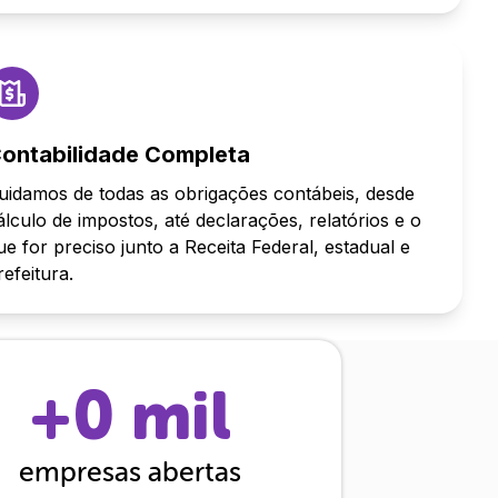
ontabilidade Completa
uidamos de todas as obrigações contábeis, desde
álculo de impostos, até declarações, relatórios e o
ue for preciso junto a Receita Federal, estadual e
refeitura.
+
0
mil
empresas abertas