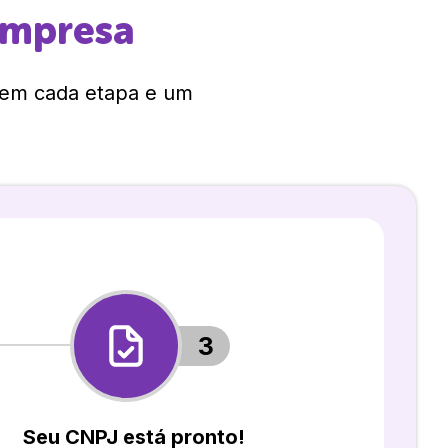
empresa
 em cada etapa e um
3
Seu CNPJ está pronto!