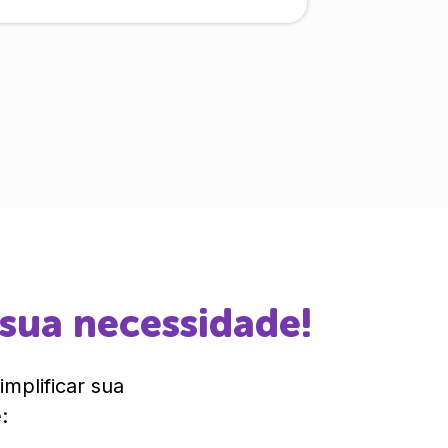
 sua necessidade!
mplificar sua
: