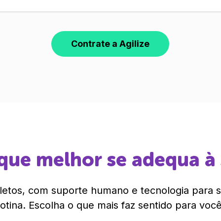
Contrate a Agilize
que melhor se adequa à
etos, com suporte humano e tecnologia para si
rotina. Escolha o que mais faz sentido para você